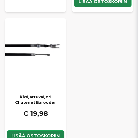
LISÄÄ OSTOSKORIIN
Käsijarruvaijeri
Chatenet Barooder
€ 19,98
LISÄÄ OSTOSKORIIN