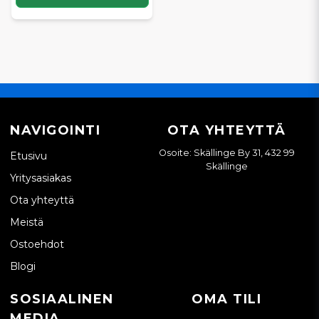
NAVIGOINTI
OTA YHTEYTTÄ
Osoite: Skällinge By 31, 432 99
Etusivu
Skällinge
Yritysasiakas
Ota yhteyttä
Meistä
Ostoehdot
Blogi
SOSIAALINEN
OMA TILI
MEDIA