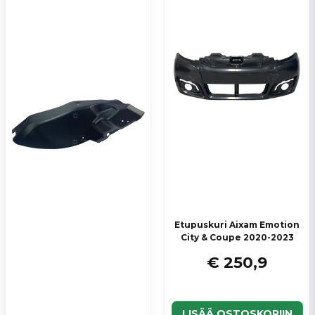
Kyllä, voit julkaista kysymykseni
Lähetä kysymys
Etupuskuri Aixam Emotion
City & Coupe 2020-2023
€ 250,9
LISÄÄ OSTOSKORIIN