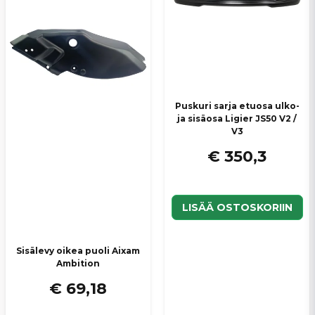
Puskuri sarja etuosa ulko-
ja sisäosa Ligier JS50 V2 /
V3
€ 350,3
LISÄÄ OSTOSKORIIN
Sisälevy oikea puoli Aixam
Ambition
€ 69,18