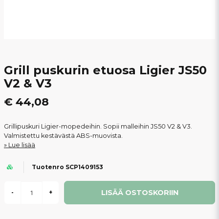
Grill puskurin etuosa Ligier JS50
V2 & V3
€ 44,08
Grillipuskuri Ligier-mopedeihin. Sopii malleihin JS50 V2 & V3.
Valmistettu kestävästä ABS-muovista.
Lue lisää
Tuotenro SCP1409153
LISÄÄ OSTOSKORIIN
-
+