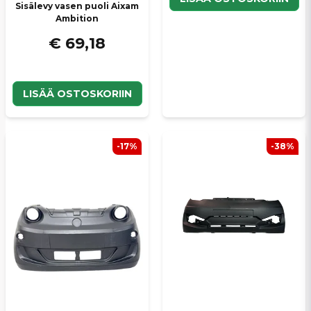
Sisälevy vasen puoli Aixam
Ambition
€ 69,18
LISÄÄ OSTOSKORIIN
-17%
-38%