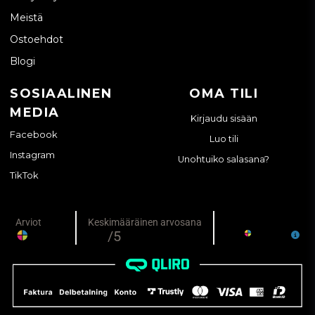
Meistä
Ostoehdot
Blogi
SOSIAALINEN
OMA TILI
MEDIA
Kirjaudu sisään
Facebook
Luo tili
Instagram
Unohtuiko salasana?
TikTok