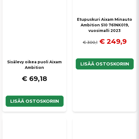
Etupuskuri Aixam Minauto
Ambition S10 761NK019,
vuosimalli 2023
€ 249,9
€ 300,1
Sisälevy oikea puoli Aixam
LISÄÄ OSTOSKORIIN
Ambition
€ 69,18
LISÄÄ OSTOSKORIIN