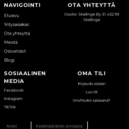
NAVIGOINTI
OTA YHTEYTTÄ
Osoite: Skällinge By 31, 432 99
Etusivu
Skällinge
Yritysasiakas
Ota yhteyttä
Meistä
Ostoehdot
Blogi
SOSIAALINEN
OMA TILI
MEDIA
Kirjaudu sisään
Facebook
Luo tili
Instagram
Unohtuiko salasana?
TikTok