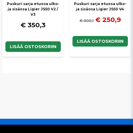
Puskuri sarja etuosa ulko-
Puskuri sarja etuosa ulko-
ja sisäosa Ligier JS50 V2 /
ja sisäosa Ligier JS50 V4
V3
€ 250,9
€ 300,1
€ 350,3
LISÄÄ OSTOSKORIIN
LISÄÄ OSTOSKORIIN