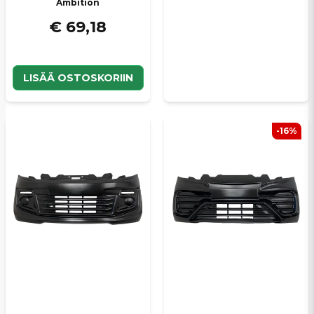
Ambition
€ 69,18
LISÄÄ OSTOSKORIIN
-16%