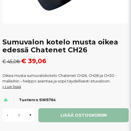
Sumuvalon kotelo musta oikea
edessä Chatenet CH26
€ 39,06
€ 45,08
Oikea musta sumuvalokotelo Chatenet CH26, CH28 ja CH30 -
malleihin – helppo asentaa ja sopii täydellisesti etuvaloon.
Lue lisää
Tuotenro 51615764
LISÄÄ OSTOSKORIIN
-
+