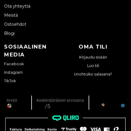
Ota yhteyttä
Meistä
Ostoehdot
Blogi
SOSIAALINEN
OMA TILI
MEDIA
Kirjaudu sisään
Facebook
Luo tili
Instagram
Unohtuiko salasana?
TikTok