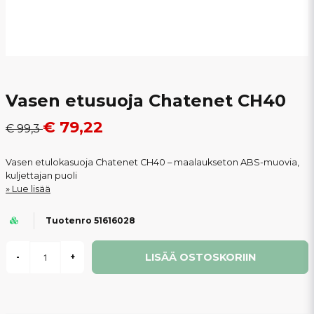
Vasen etusuoja Chatenet CH40
€ 79,22
€ 99,3
Vasen etulokasuoja Chatenet CH40 – maalaukseton ABS-muovia,
kuljettajan puoli
Lue lisää
Tuotenro 51616028
LISÄÄ OSTOSKORIIN
-
+