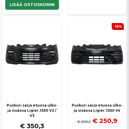
LISÄÄ OSTOSKORIIN
-16%
Puskuri sarja etuosa ulko-
Puskuri sarja etuosa ulko-
ja sisäosa Ligier JS50 V2 /
ja sisäosa Ligier JS50 V4
V3
€ 250,9
€ 300,1
€ 350,3