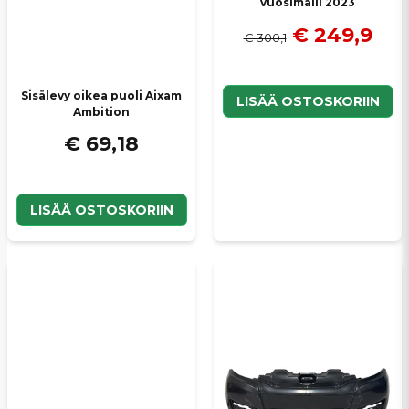
vuosimalli 2023
€ 249,9
€ 300,1
Sisälevy oikea puoli Aixam
LISÄÄ OSTOSKORIIN
Ambition
€ 69,18
LISÄÄ OSTOSKORIIN