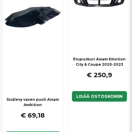
Etupuskuri Aixam Emotion
City & Coupe 2020-2023
€ 250,9
LISÄÄ OSTOSKORIIN
Sisälevy vasen puoli Aixam
Ambition
€ 69,18