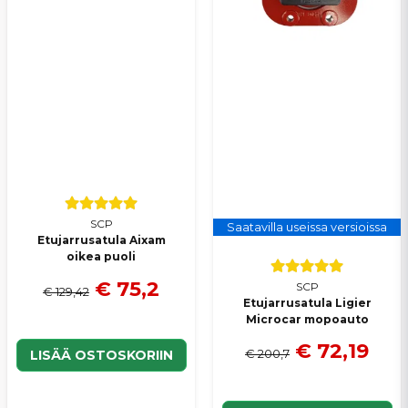
SCP
Saatavilla useissa versioissa
Etujarrusatula Aixam
oikea puoli
€ 75,2
SCP
€ 129,42
Etujarrusatula Ligier
Microcar mopoauto
€ 72,19
€ 200,7
LISÄÄ OSTOSKORIIN