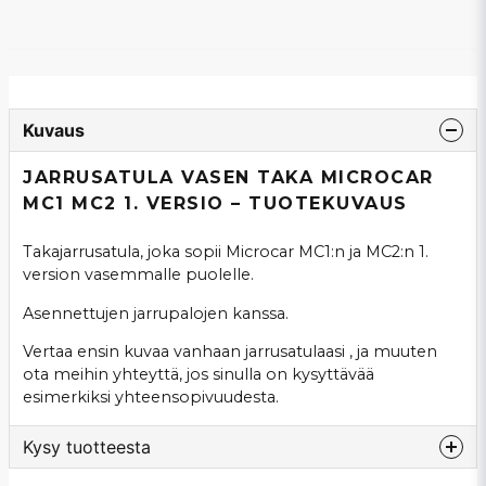
Kuvaus
JARRUSATULA VASEN TAKA MICROCAR
MC1 MC2 1. VERSIO – TUOTEKUVAUS
Takajarrusatula, joka sopii Microcar MC1:n ja MC2:n 1.
version vasemmalle puolelle.
Asennettujen jarrupalojen kanssa.
Vertaa ensin kuvaa vanhaan jarrusatulaasi , ja muuten
ota meihin yhteyttä, jos sinulla on kysyttävää
esimerkiksi yhteensopivuudesta.
Kysy tuotteesta