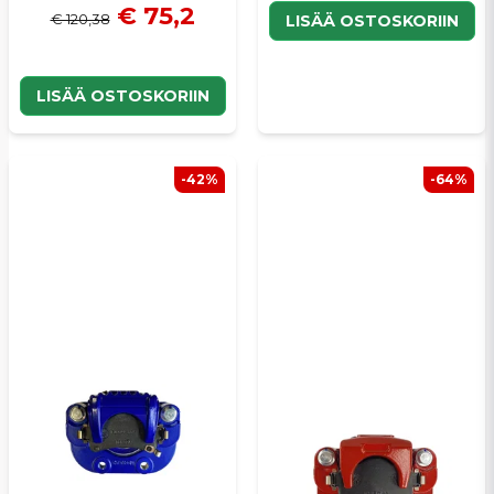
€ 75,2
€ 120,38
LISÄÄ OSTOSKORIIN
LISÄÄ OSTOSKORIIN
-42%
-64%