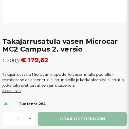
Takajarrusatula vasen Microcar
MC2 Campus 2. versio
€ 179,62
€ 200,7
Takajarruvasara Microcar-mopedeille vasemmalle puolelle –
toimitetaan esiasennetuilla jarrupaloilla ja korkealaatuisilla jarruilla,
jotka takaavat turvallisen jarrutustehon.
Lue lisää
Tuotenro 264
LISÄÄ OSTOSKORIIN
-
+