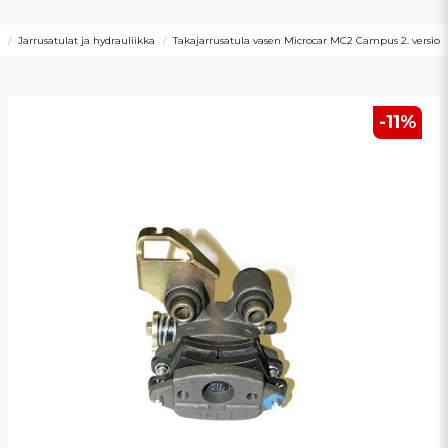
Jarrusatulat ja hydrauliikka
Takajarrusatula vasen Microcar MC2 Campus 2. versio
-
11
%