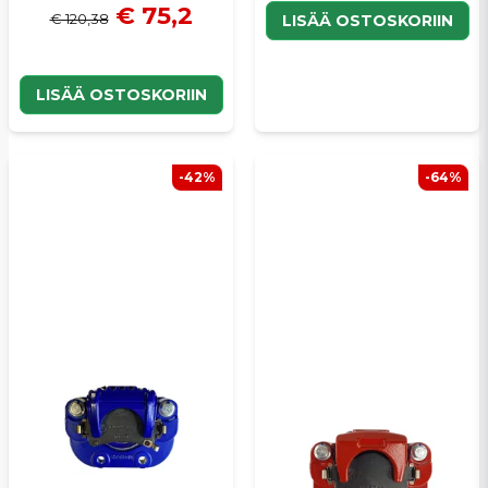
€ 75,2
€ 120,38
LISÄÄ OSTOSKORIIN
LISÄÄ OSTOSKORIIN
-42%
-64%