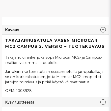
Kuvaus
TAKAJARRUSATULA VASEN MICROCAR
MC2 CAMPUS 2. VERSIO – TUOTEKUVAUS
Takajarrukiinnike, joka sopii Microcar MC2- ja Campus-
mallien vasemmalle puolelle.
Jarrukiinnike toimitetaan esiasennetuilla jarrupaloilla, ja
se on korkealaatuinen, jotta Microcar MC2 -mopediisi
jarrujen toimivuus ja pitkä käyttöikä ovat taatut.
OEM: 1003928
Kysy tuotteesta