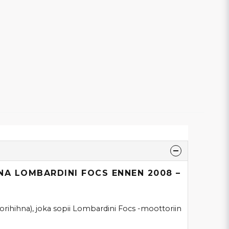
NA LOMBARDINI FOCS ENNEN 2008 –
ttorihihna), joka sopii Lombardini Focs -moottoriin