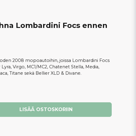
hihna Lombardini Focs ennen
uoden 2008 mopoautoihin, joissa Lombardini Focs
 Lyra, Virgo, MC1/MC2, Chatenet Stella, Media,
ca, Titane sekä Bellier XLD & Divane.
LISÄÄ OSTOSKORIIN