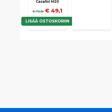
Casalini M20
€ 49,1
€ 73,19
LISÄÄ OSTOSKORIIN