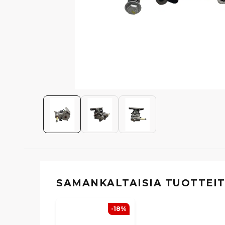
SAMANKALTAISIA ​​TUOTTEI
-18%