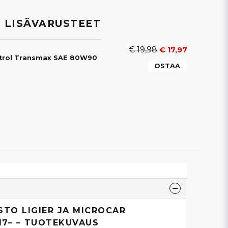
 LISÄVARUSTEET
€ 19,98
€ 17,97
astrol Transmax SAE 80W90
OSTAA
STO LIGIER JA MICROCAR
17– – TUOTEKUVAUS