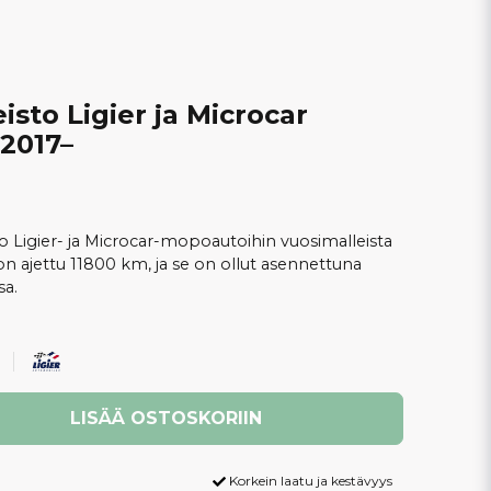
isto Ligier ja Microcar
2017–
to Ligier- ja Microcar-mopoautoihin vuosimalleista
 on ajettu 11800 km, ja se on ollut asennettuna
a.
LISÄÄ OSTOSKORIIN
Korkein laatu ja kestävyys