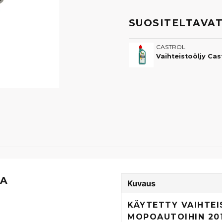
SUOSITELTAVAT
CASTROL
Vaihteistoöljy C
TA
Kuvaus
KÄYTETTY VAIHTEI
MOPOAUTOIHIN 20