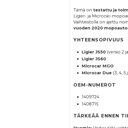
Tämä on
testattu ja toi
Ligier- ja Microcar-mopoa
Vaihteistolla on ajettu noi
vuoden 2020 mopoauto
YHTEENSOPIVUUS
Ligier JS50
(versio 2 ja
Ligier JS60
Microcar MGO
Microcar Due
(3, 4, 5 
OEM-NUMEROT
1409724
1408715
TÄRKEÄÄ ENNEN T
Huomio:
Vertaa tätä vaiht