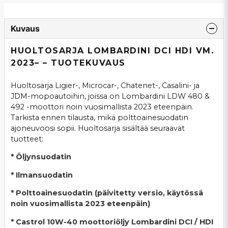
Kuvaus
HUOLTOSARJA LOMBARDINI DCI HDI VM.
2023– – TUOTEKUVAUS
Huoltosarja Ligier-, Microcar-, Chatenet-, Casalini- ja
JDM-mopoautoihin, joissa on Lombardini LDW 480 &
492 -moottori noin vuosimallista 2023 eteenpäin.
Tarkista ennen tilausta, mikä polttoainesuodatin
ajoneuvoosi sopii. Huoltosarja sisältää seuraavat
tuotteet:
* Öljynsuodatin
* Ilmansuodatin
* Polttoainesuodatin (päivitetty versio, käytössä
noin vuosimallista 2023 eteenpäin)
* Castrol 10W-40 moottoriöljy Lombardini DCI / HDI