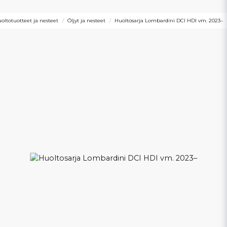
oltotuotteet ja nesteet
Öljyt ja nesteet
Huoltosarja Lombardini DCI HDI vm. 2023–