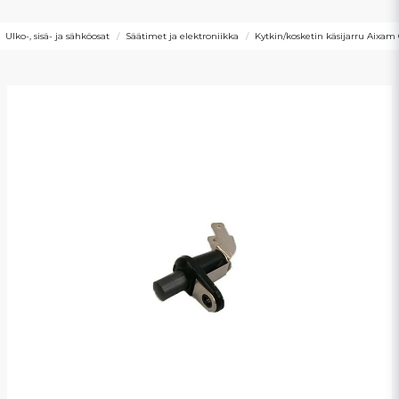
Ulko-, sisä- ja sähköosat
Säätimet ja elektroniikka
Kytkin/kosketin käsijarru Aixam