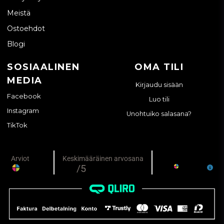
Meistä
Ostoehdot
Blogi
SOSIAALINEN
OMA TILI
MEDIA
Kirjaudu sisään
Facebook
Luo tili
Instagram
Unohtuiko salasana?
TikTok