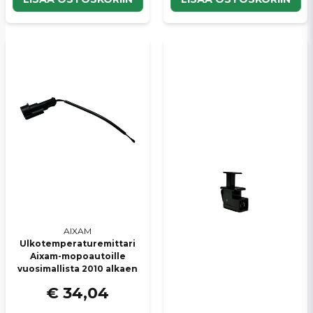
AIXAM
Ulkotemperaturemittari
Aixam-mopoautoille
vuosimallista 2010 alkaen
€ 34,04