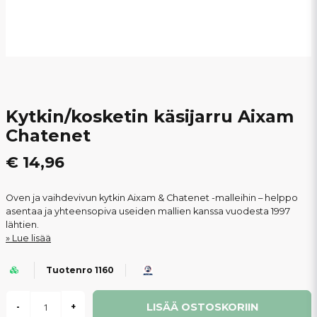
Kytkin/kosketin käsijarru Aixam
Chatenet
€ 14,96
Oven ja vaihdevivun kytkin Aixam & Chatenet -malleihin – helppo
asentaa ja yhteensopiva useiden mallien kanssa vuodesta 1997
lähtien.
Lue lisää
Tuotenro 1160
LISÄÄ OSTOSKORIIN
-
+