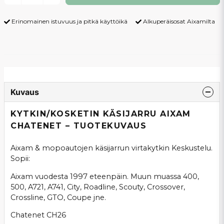
Erinomainen istuvuus ja pitkä käyttöikä
Alkuperäisosat Aixamilta
Kuvaus
KYTKIN/KOSKETIN KÄSIJARRU AIXAM
CHATENET – TUOTEKUVAUS
Aixam & mopoautojen käsijarrun virtakytkin Keskustelu.
Sopii:
Aixam vuodesta 1997 eteenpäin. Muun muassa 400,
500, A721, A741, City, Roadline, Scouty, Crossover,
Crossline, GTO, Coupe jne.
Chatenet CH26