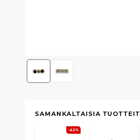
SAMANKALTAISIA ​​TUOTTEI
-42%