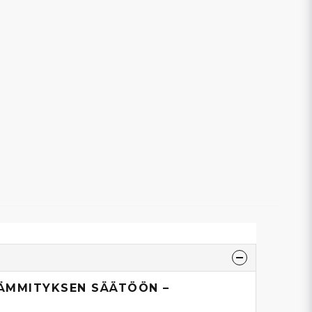
LÄMMITYKSEN SÄÄTÖÖN –