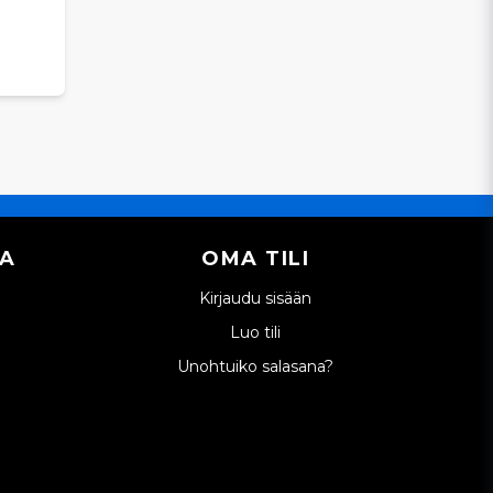
IA
OMA TILI
Kirjaudu sisään
Luo tili
Unohtuiko salasana?