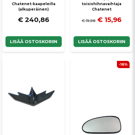
Chatenet-kaapeleilla
toisiohihnavaihtaja
(alkuperäinen)
Chatenet
€ 240,86
€ 15,96
€ 19,98
LISÄÄ OSTOSKORIIN
LISÄÄ OSTOSKORIIN
-16%