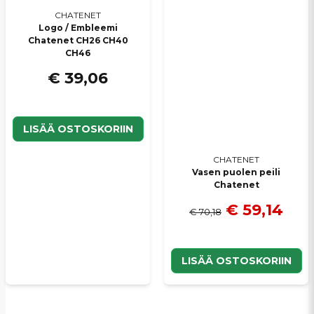
CHATENET
Logo / Embleemi
Chatenet CH26 CH40
CH46
€ 39,06
LISÄÄ OSTOSKORIIN
CHATENET
Vasen puolen peili
Chatenet
€ 59,14
€ 70,18
LISÄÄ OSTOSKORIIN