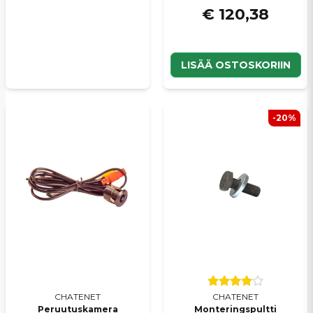
€ 120,38
LISÄÄ OSTOSKORIIN
-20%
CHATENET
CHATENET
Peruutuskamera
Monteringspultti