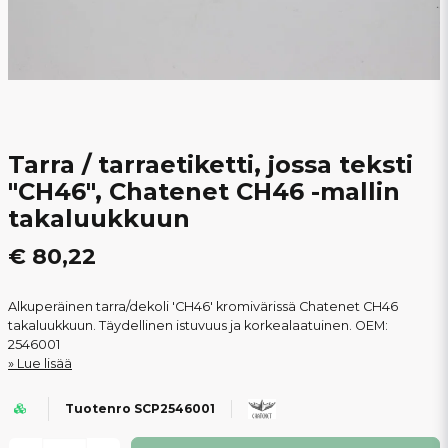
Tarra / tarraetiketti, jossa teksti
"CH46", Chatenet CH46 -mallin
takaluukkuun
€ 80,22
Alkuperäinen tarra/dekoli 'CH46' kromivärissä Chatenet CH46
takaluukkuun. Täydellinen istuvuus ja korkealaatuinen. OEM:
2546001
Lue lisää
Tuotenro SCP2546001