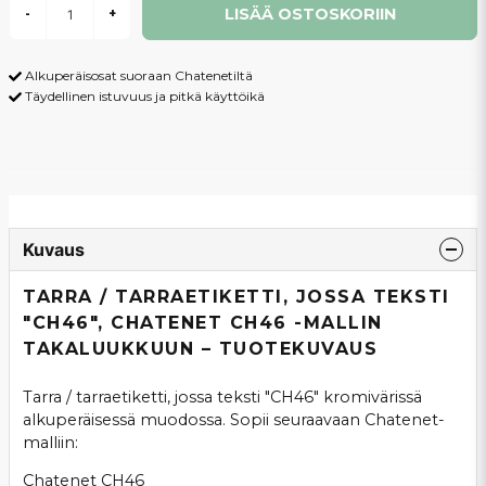
LISÄÄ OSTOSKORIIN
-
+
Alkuperäisosat suoraan Chatenetiltä
Täydellinen istuvuus ja pitkä käyttöikä
Kuvaus
TARRA / TARRAETIKETTI, JOSSA TEKSTI
"CH46", CHATENET CH46 -MALLIN
TAKALUUKKUUN – TUOTEKUVAUS
Tarra / tarraetiketti, jossa teksti "CH46" kromivärissä
alkuperäisessä muodossa. Sopii seuraavaan Chatenet-
malliin:
Chatenet CH46