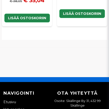
€ 35,04
€ 38,05
LISÄÄ OSTOSKORIIN
LISÄÄ OSTOSKORIIN
NAVIGOINTI
OTA YHTEYTTÄ
Osoite: Skällinge By 31, 432 99
Etusivu
Skällinge