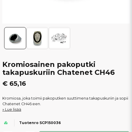
Kromiosainen pakoputki
takapuskuriin Chatenet CH46
€ 65,16
Kromiosa, joka toimii pakoputken suuttimena takapuskuriin ja sopii
Chatenet CH46:een.
Lue lisää
Tuotenro SCP150036