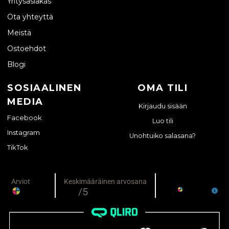
Yritysasiakas
Ota yhteyttä
Meistä
Ostoehdot
Blogi
SOSIAALINEN
OMA TILI
MEDIA
Kirjaudu sisään
Facebook
Luo tili
Instagram
Unohtuiko salasana?
TikTok