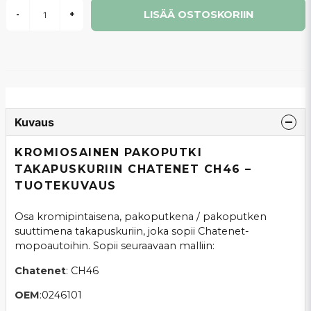
LISÄÄ OSTOSKORIIN
-
+
Kuvaus
KROMIOSAINEN PAKOPUTKI
TAKAPUSKURIIN CHATENET CH46 –
TUOTEKUVAUS
Osa kromipintaisena, pakoputkena / pakoputken
suuttimena takapuskuriin, joka sopii Chatenet-
mopoautoihin. Sopii seuraavaan malliin:
Chatenet
: CH46
OEM
:0246101