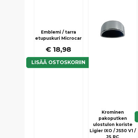
Emblemi / tarra
etupuskuri Microcar
€ 18,98
LISÄÄ OSTOSKORIIN
Krominen
pakoputken
ulostulon koriste
Ligier IXO / JS50 V1 /
JS RC