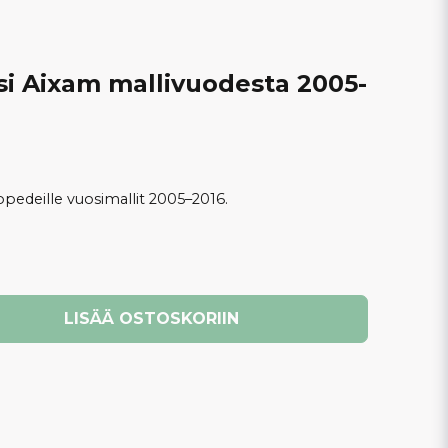
si Aixam mallivuodesta 2005-
edeille vuosimallit 2005–2016.
LISÄÄ OSTOSKORIIN