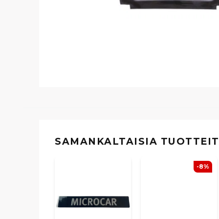
SAMANKALTAISIA ​​TUOTTEI
-8%