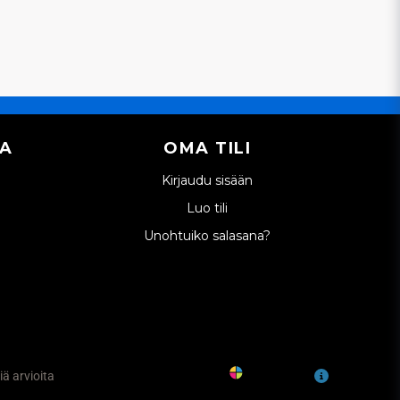
IA
OMA TILI
Kirjaudu sisään
Luo tili
Unohtuiko salasana?