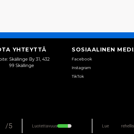
OTA YHTEYTTÄ
SOSIAALINEN MED
ite: Skällinge By 31, 432
Facebook
99 Skällinge
Instagram
TikTok