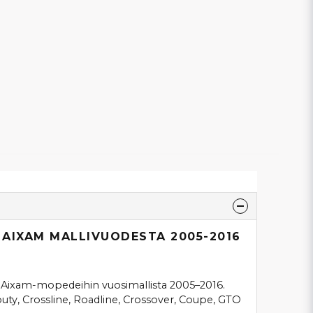
AIXAM MALLIVUODESTA 2005-2016
i Aixam-mopedeihin vuosimallista 2005–2016.
outy, Crossline, Roadline, Crossover, Coupe, GTO