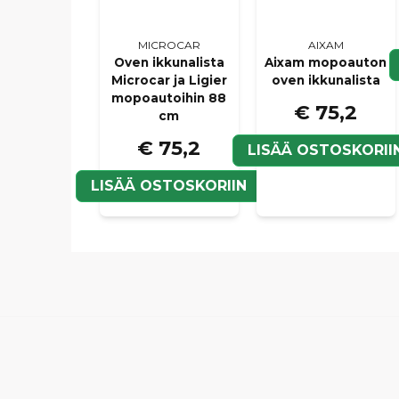
MICROCAR
AIXAM
Oven ikkunalista
Aixam mopoauton
Microcar ja Ligier
oven ikkunalista
mopoautoihin 88
€ 75,2
cm
€ 75,2
LISÄÄ OSTOSKORII
LISÄÄ OSTOSKORIIN