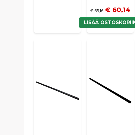
€ 60,14
€ 65,16
LISÄÄ OSTOSKORII