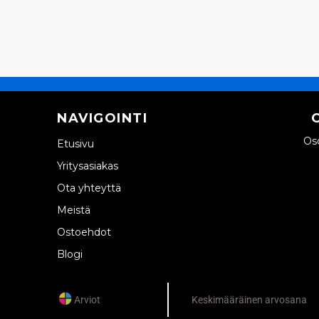
NAVIGOINTI
Oso
Etusivu
Yritysasiakas
Ota yhteyttä
Meistä
Ostoehdot
Blogi