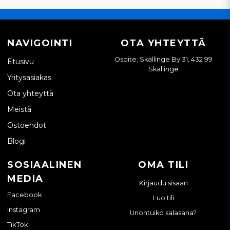
NAVIGOINTI
OTA YHTEYTTÄ
Osoite: Skällinge By 31, 432 99
Etusivu
Skällinge
Yritysasiakas
Ota yhteyttä
Meistä
Ostoehdot
Blogi
SOSIAALINEN
OMA TILI
MEDIA
Kirjaudu sisään
Facebook
Luo tili
Instagram
Unohtuiko salasana?
TikTok