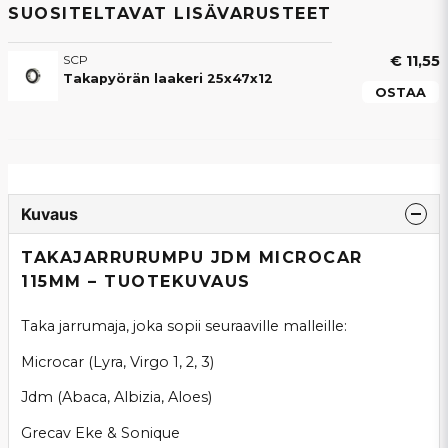
SUOSITELTAVAT LISÄVARUSTEET
SCP
€ 11,55
Takapyörän laakeri 25x47x12
OSTAA
Kuvaus
TAKAJARRURUMPU JDM MICROCAR
115MM – TUOTEKUVAUS
Taka jarrumaja, joka sopii seuraaville malleille:
Microcar (Lyra, Virgo 1, 2, 3)
Jdm (Abaca, Albizia, Aloes)
Grecav Eke & Sonique