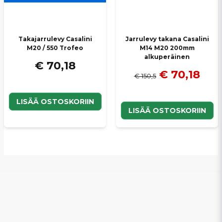
Takajarrulevy Casalini
Jarrulevy takana Casalini
M20 / 550 Trofeo
M14 M20 200mm
alkuperäinen
€ 70,18
€ 70,18
€ 150,5
LISÄÄ OSTOSKORIIN
LISÄÄ OSTOSKORIIN