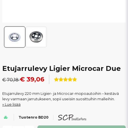
Etujarrulevy Ligier Microcar Due
€ 39,06
€ 70,18
Etujarrulevy 220 mm Ligier- ja Microcar-mopoautoihin – kestävä
levy varmaan jarrutukseen, sopii useisiin suosittuihin malleihin.
Lue lisää
Tuotenro BD20