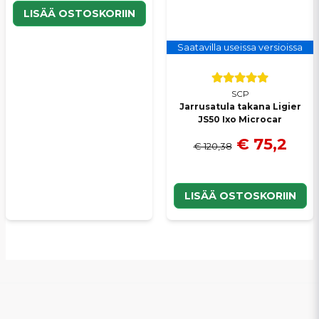
LISÄÄ OSTOSKORIIN
Saatavilla useissa versioissa
SCP
Jarrusatula takana Ligier
JS50 Ixo Microcar
€ 75,2
€ 120,38
LISÄÄ OSTOSKORIIN