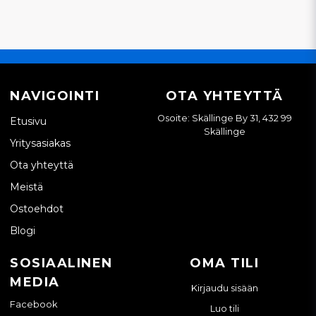
NAVIGOINTI
OTA YHTEYTTÄ
Osoite: Skällinge By 31, 432 99
Etusivu
Skällinge
Yritysasiakas
Ota yhteyttä
Meistä
Ostoehdot
Blogi
SOSIAALINEN
OMA TILI
MEDIA
Kirjaudu sisään
Facebook
Luo tili