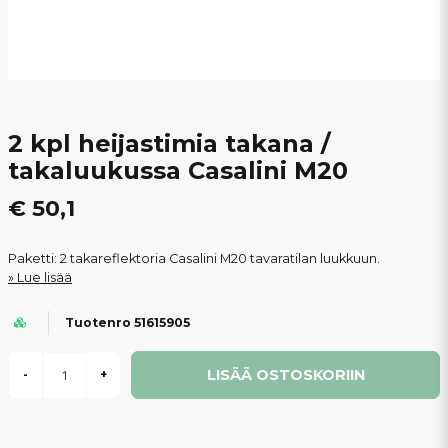
2 kpl heijastimia takana /
takaluukussa Casalini M20
€ 50,1
Paketti: 2 takareflektoria Casalini M20 tavaratilan luukkuun.
Lue lisää
Tuotenro 51615905
LISÄÄ OSTOSKORIIN
-
+