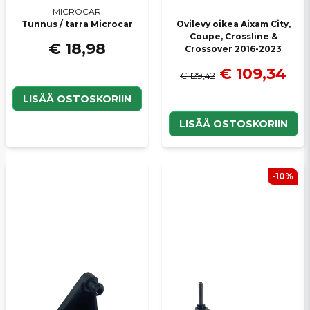
MICROCAR
Tunnus / tarra Microcar
Ovilevy oikea Aixam City,
Coupe, Crossline &
€ 18,98
Crossover 2016-2023
€ 109,34
€ 129,42
LISÄÄ OSTOSKORIIN
LISÄÄ OSTOSKORIIN
-10%