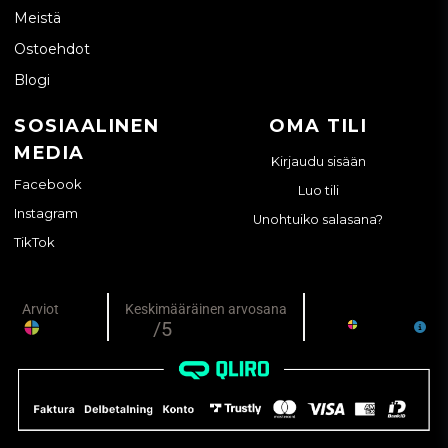
Meistä
Ostoehdot
Blogi
SOSIAALINEN
OMA TILI
MEDIA
Kirjaudu sisään
Facebook
Luo tili
Instagram
Unohtuiko salasana?
TikTok