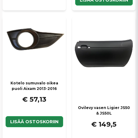
LISÄÄ OSTOSKORIIN
Kotelo sumuvalo oikea
puoli Aixam 2013-2016
€ 57,13
Ovilevy vasen Ligier JS50
& JS50L
LISÄÄ OSTOSKORIIN
€ 149,5