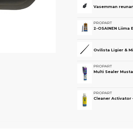
PROPART
Ovilista Ligier & M
PROPART
PROPART