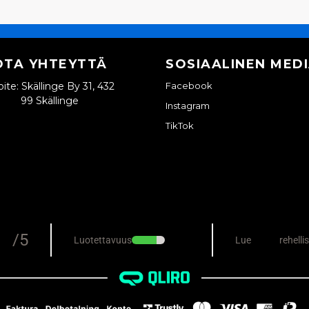
OTA YHTEYTTÄ
SOSIAALINEN MED
ite: Skällinge By 31, 432
Facebook
99 Skällinge
Instagram
TikTok