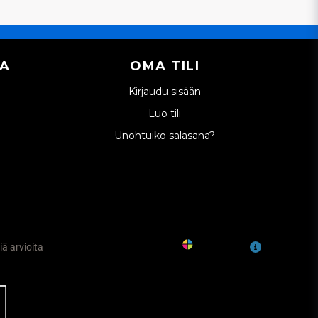
IA
OMA TILI
Kirjaudu sisään
Luo tili
Unohtuiko salasana?