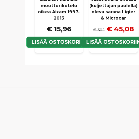
moottorikotelo
(kuljettajan puolella)
oikea Aixam 1997-
oleva sarana Ligier
2013
& Microcar
€ 15,96
€ 45,08
€ 50,1
LISÄÄ OSTOSKORIIN
LISÄÄ OSTOSKORII