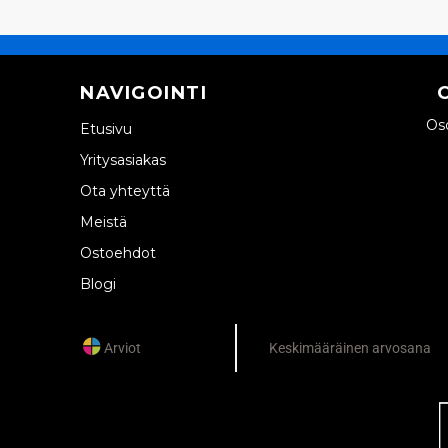
NAVIGOINTI
Oso
Etusivu
Yritysasiakas
Ota yhteyttä
Meistä
Ostoehdot
Blogi