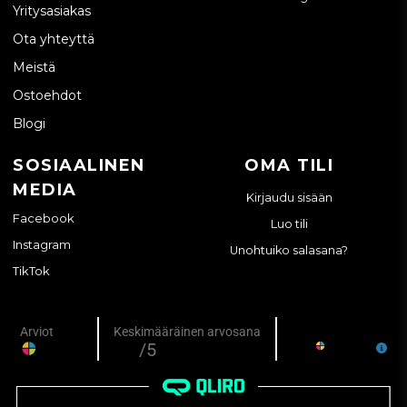
Yritysasiakas
Ota yhteyttä
Meistä
Ostoehdot
Blogi
SOSIAALINEN
OMA TILI
MEDIA
Kirjaudu sisään
Facebook
Luo tili
Instagram
Unohtuiko salasana?
TikTok