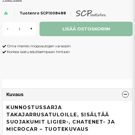
Tuotenro SCP1008488
LISÄÄ OSTOSKORIIN
-
+
Oma merkki mopoautojen varaosiin
Korkea laatu edullisempaan hintaan
Kuvaus
KUNNOSTUSSARJA
TAKAJARRUSATULOILLE, SISÄLTÄÄ
SUOJAKUMIT LIGIER-, CHATENET- JA
MICROCAR – TUOTEKUVAUS