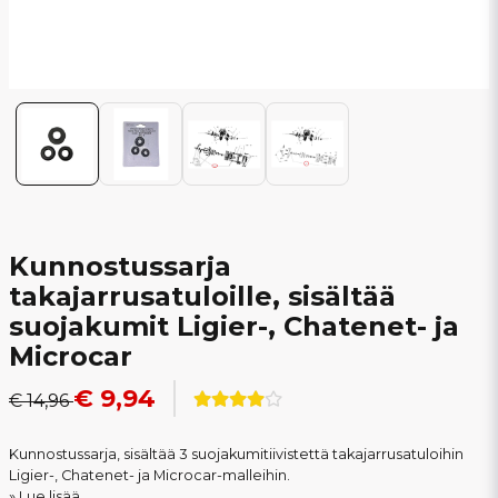
Kunnostussarja
takajarrusatuloille, sisältää
suojakumit Ligier-, Chatenet- ja
Microcar
€ 9,94
€ 14,96
Kunnostussarja, sisältää 3 suojakumitiivistettä takajarrusatuloihin
Ligier-, Chatenet- ja Microcar-malleihin.
Lue lisää