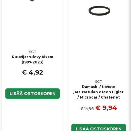
Lähetä kysymys
SCP
Ruuvijarrulevy Aixam
(1997-2023)
€ 4,92
SCP
Damaski / tiiviste
jarrusatulan eteen Ligier
LISÄÄ OSTOSKORIIN
/ Microcar / Chatenet
€ 9,94
€ 14,96
LISÄÄ OSTOSKORIIN