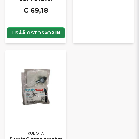
€ 69,18
LISÄÄ OSTOSKORIIN
KUBOTA
Kubota Öljynpaineanturi