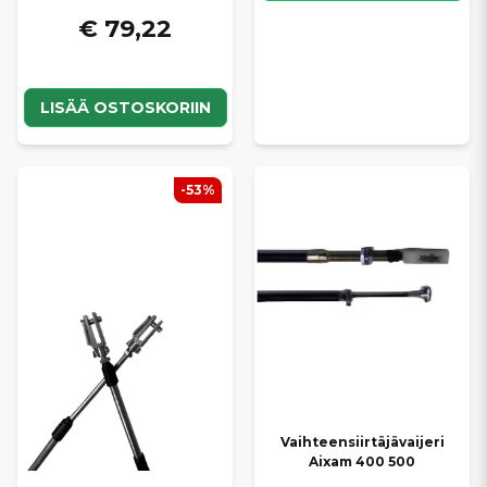
€ 79,22
LISÄÄ OSTOSKORIIN
-53%
Vaihteensiirtäjävaijeri
Aixam 400 500