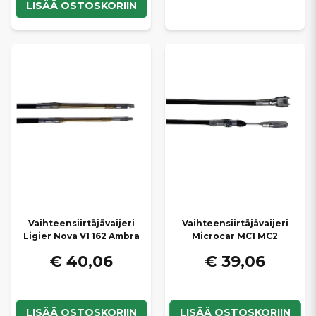
LISÄÄ OSTOSKORIIN
Vaihteensiirtäjävaijeri
Vaihteensiirtäjävaijeri
Ligier Nova V1 162 Ambra
Microcar MC1 MC2
€ 40,06
€ 39,06
LISÄÄ OSTOSKORIIN
LISÄÄ OSTOSKORIIN