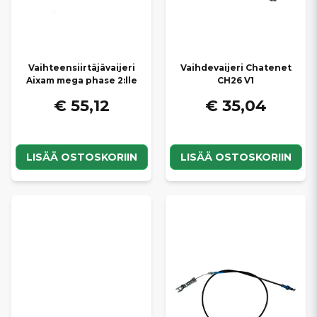
Vaihteensiirtäjävaijeri
Vaihdevaijeri Chatenet
Aixam mega phase 2:lle
CH26 V1
€ 55,12
€ 35,04
LISÄÄ OSTOSKORIIN
LISÄÄ OSTOSKORIIN