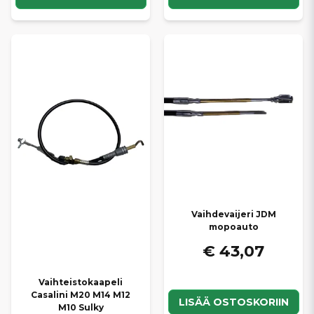
Vaihdevaijeri JDM
mopoauto
€ 43,07
Vaihteistokaapeli
Casalini M20 M14 M12
LISÄÄ OSTOSKORIIN
M10 Sulky