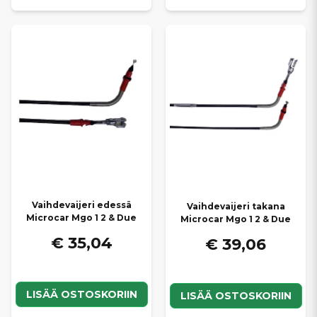
Vaihdevaijeri edessä
Vaihdevaijeri takana
Microcar Mgo 1 2 & Due
Microcar Mgo 1 2 & Due
€ 35,04
€ 39,06
LISÄÄ OSTOSKORIIN
LISÄÄ OSTOSKORIIN