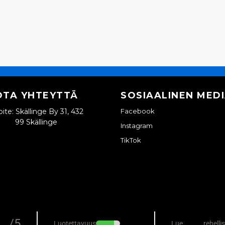
OTA YHTEYTTÄ
SOSIAALINEN MED
ite: Skällinge By 31, 432
Facebook
99 Skällinge
Instagram
TikTok