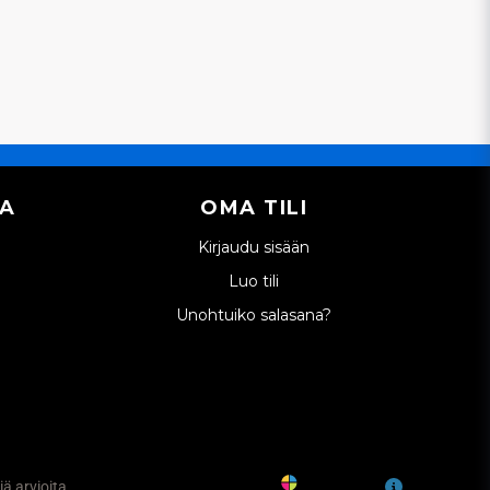
IA
OMA TILI
Kirjaudu sisään
Luo tili
Unohtuiko salasana?