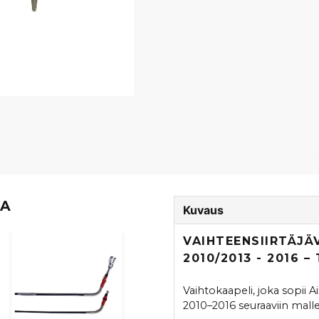
TA
Kuvaus
VAIHTEENSIIRTÄJÄ
2010/2013 - 2016 
Vaihtokaapeli, joka sopii 
2010–2016 seuraaviin malle