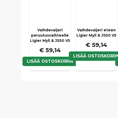
Vaihdevaijeri
Vaihdevaijeri eteen
peruutusvaihteelle
Ligier Myli & JS50 V5
Ligier Myli & JS50 V5
€ 59,14
€ 59,14
LISÄÄ OSTOSKORII
LISÄÄ OSTOSKORIIN