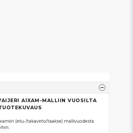
VAIJERI AIXAM-MALLIIN VUOSILTA
– TUOTEKUVAUS
Aixamiin (etu-/takaveto/taakse) mallivuodesta
ihin: