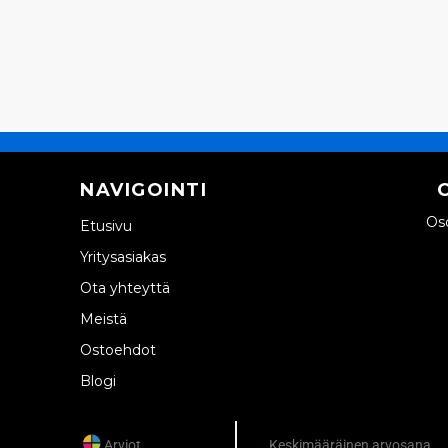
NAVIGOINTI
Oso
Etusivu
Yritysasiakas
Ota yhteyttä
Meistä
Ostoehdot
Blogi