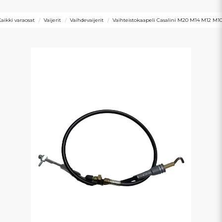
aikki varaosat
Vaijerit
Vaihdevaijerit
Vaihteistokaapeli Casalini M20 M14 M12 M10