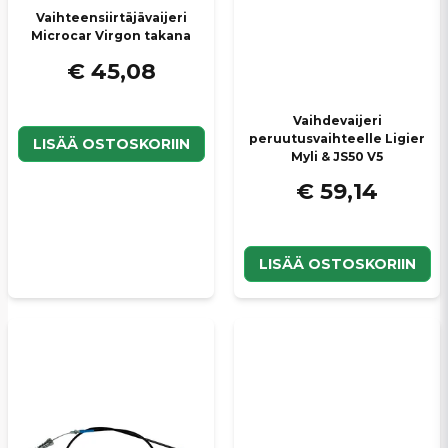
Vaihteensiirtäjävaijeri
Microcar Virgon takana
€ 45,08
Vaihdevaijeri
peruutusvaihteelle Ligier
LISÄÄ OSTOSKORIIN
Myli & JS50 V5
€ 59,14
LISÄÄ OSTOSKORIIN