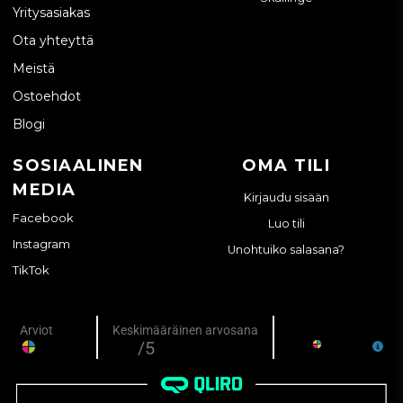
Yritysasiakas
Ota yhteyttä
Meistä
Ostoehdot
Blogi
SOSIAALINEN
OMA TILI
MEDIA
Kirjaudu sisään
Facebook
Luo tili
Instagram
Unohtuiko salasana?
TikTok