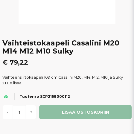
Vaihteistokaapeli Casalini M20
M14 M12 M10 Sulky
€ 79,22
Vaihteensiirtokaapeli 109 cm Casalini M20, M14, M12, M10 ja Sulky
Lue lisää
Tuotenro SCP2158000112
LISÄÄ OSTOSKORIIN
-
+