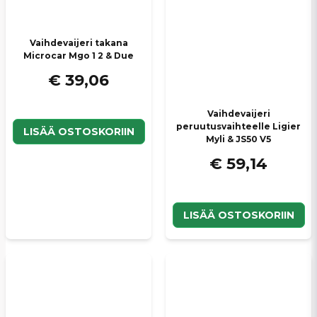
Vaihdevaijeri takana
Microcar Mgo 1 2 & Due
€ 39,06
Vaihdevaijeri
peruutusvaihteelle Ligier
LISÄÄ OSTOSKORIIN
Myli & JS50 V5
€ 59,14
LISÄÄ OSTOSKORIIN