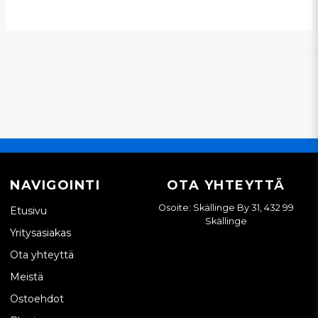
NAVIGOINTI
OTA YHTEYTTÄ
Osoite: Skällinge By 31, 432 99
Etusivu
Skällinge
Yritysasiakas
Ota yhteyttä
Meistä
Ostoehdot