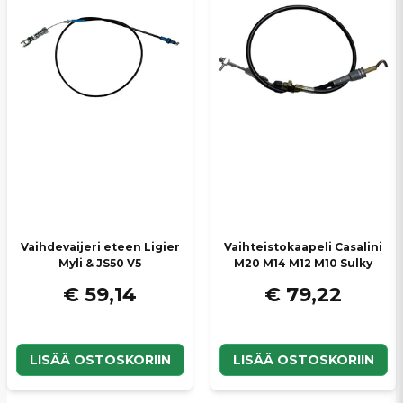
Vaihdevaijeri eteen Ligier
Vaihteistokaapeli Casalini
Myli & JS50 V5
M20 M14 M12 M10 Sulky
€ 59,14
€ 79,22
LISÄÄ OSTOSKORIIN
LISÄÄ OSTOSKORIIN