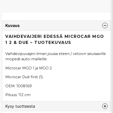
Kuvaus
VAIHDEVAIJERI EDESSÄ MICROCAR MGO
1 2 & DUE – TUOTEKUVAUS
Vaihdevipuvaijeri ilman jousia eteen / vetoon seuraaville
mopedi-auto-malleille:
Microcar MGO 1 ja MGO 2
Microcar Dué first (1).
OEM: 1008169
Pituus: 112 cm
Kysy tuotteesta