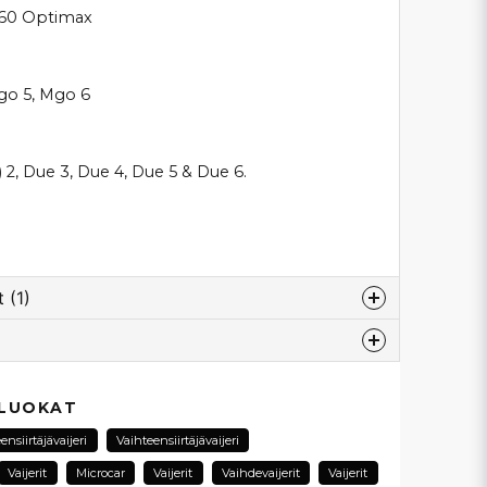
JS60 Optimax
go 5, Mgo 6
2, Due 3, Due 4, Due 5 & Due 6.
 (1)
tten
så att denna vajer passar våran Ligier
esta...
 LUOKAT
50LDCI. Har sett att dom säljs i olika längder,
jörn Tegelberg
ensiirtäjävaijeri
Vaihteensiirtäjävaijeri
Vaijerit
Microcar
Vaijerit
Vaihdevaijerit
Vaijerit