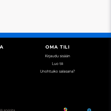
IA
OMA TILI
Kirjaudu sisään
Luo tili
Unohtuiko salasana?