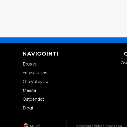
NAVIGOINTI
Oso
Etusivu
Yritysasiakas
Ota yhteyttä
Meistä
Ostoehdot
Blogi