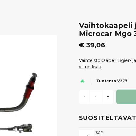
Vaihtokaapeli 
Microcar Mgo 3
€ 39,06
Vaihteistokaapeli Ligier- 
Lue lisää
Tuotenro V277
-
+
SUOSITELTAVAT
SCP