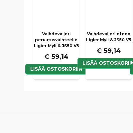
Vaihdevaijeri
Vaihdevaijeri eteen
peruutusvaihteelle
Ligier Myli & JS50 V5
Ligier Myli & JS50 V5
€ 59,14
€ 59,14
LISÄÄ OSTOSKORII
LISÄÄ OSTOSKORIIN