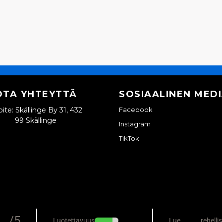
OTA YHTEYTTÄ
SOSIAALINEN MED
ite: Skällinge By 31, 432
Facebook
99 Skällinge
Instagram
TikTok