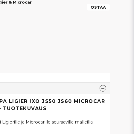
gier & Microcar
OSTAA
PA LIGIER IXO JS50 JS60 MICROCAR
 – TUOTEKUVAUS
 Ligierille ja Microcarille seuraavilla malleilla