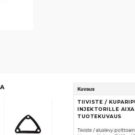
TA
Kuvaus
TIIVISTE / KUPARI
INJEKTORILLE AIX
TUOTEKUVAUS
Tiiviste / aluslevy poltto