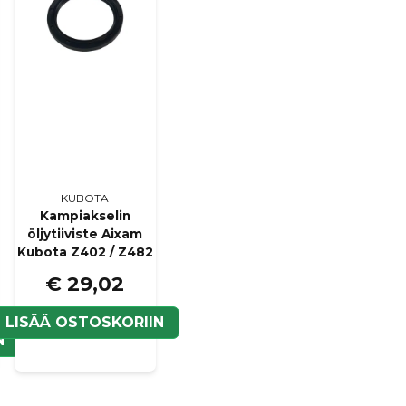
KUBOTA
Kampiakselin
öljytiiviste Aixam
Kubota Z402 / Z482
€ 29,02
LISÄÄ OSTOSKORIIN
N