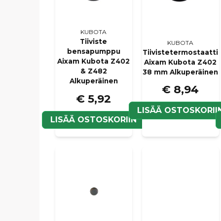
KUBOTA
Tiiviste
KUBOTA
bensapumppu
Tiivistetermostaatti
Aixam Kubota Z402
Aixam Kubota Z402
& Z482
38 mm Alkuperäinen
Alkuperäinen
€ 8,94
€ 5,92
LISÄÄ OSTOSKORII
LISÄÄ OSTOSKORIIN