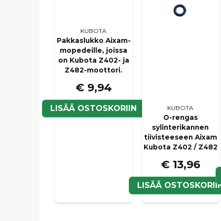
KUBOTA
Pakkaslukko Aixam-
mopedeille, joissa
on Kubota Z402- ja
Z482-moottori.
€ 9,94
LISÄÄ OSTOSKORIIN
KUBOTA
O-rengas
sylinterikannen
tiivisteeseen Aixam
Kubota Z402 / Z482
€ 13,96
LISÄÄ OSTOSKORII