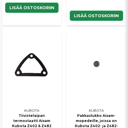
LISÄÄ OSTOSKORIIN
LISÄÄ OSTOSKORIIN
KUBOTA
KUBOTA
Tiivistelaipan
Pakkaslukko Aixam-
termostaatti Aixam
mopedeille, joissa on
Kubota Z402 & Z482
Kubota Z402- ja Z482-