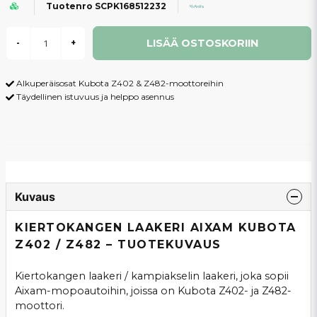
Tuotenro SCPK168512232
LISÄÄ OSTOSKORIIN
-
+
Alkuperäisosat Kubota Z402 & Z482-moottoreihin
Täydellinen istuvuus ja helppo asennus
Kuvaus
KIERTOKANGEN LAAKERI AIXAM KUBOTA
Z402 / Z482 – TUOTEKUVAUS
Kiertokangen laakeri / kampiakselin laakeri, joka sopii
Aixam-mopoautoihin, joissa on Kubota Z402- ja Z482-
moottori.