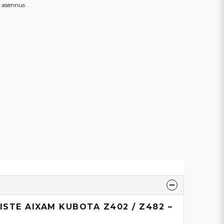
o asennus
ISTE AIXAM KUBOTA Z402 / Z482 –