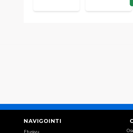
NAVIGOINTI
Oso
Etusivu