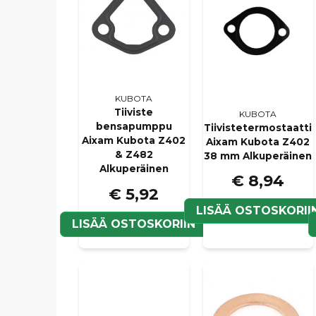
KUBOTA
Tiiviste
KUBOTA
bensapumppu
Tiivistetermostaatti
Aixam Kubota Z402
Aixam Kubota Z402
& Z482
38 mm Alkuperäinen
Alkuperäinen
€ 8,94
€ 5,92
LISÄÄ OSTOSKORII
LISÄÄ OSTOSKORIIN