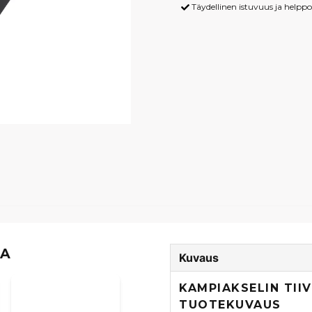
Täydellinen istuvuus ja helpp
TA
Kuvaus
KAMPIAKSELIN TIIV
TUOTEKUVAUS