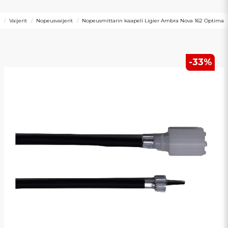
Vaijerit
Nopeusvaijerit
Nopeusmittarin kaapeli Ligier Ambra Nova 162 Optima
-
33
%