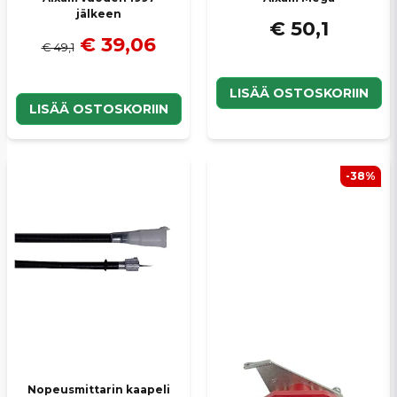
jälkeen
€ 50,1
€ 39,06
€ 49,1
LISÄÄ OSTOSKORIIN
LISÄÄ OSTOSKORIIN
-38%
Nopeusmittarin kaapeli