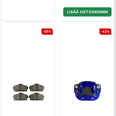
LISÄÄ OSTOSKORIIN
-53%
-42%