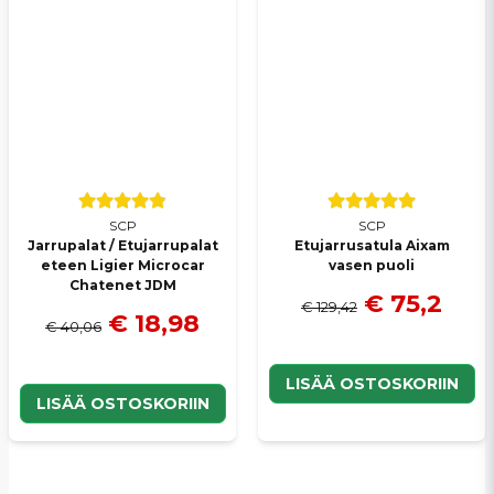
SCP
SCP
Jarrupalat / Etujarrupalat
Etujarrusatula Aixam
eteen Ligier Microcar
vasen puoli
Chatenet JDM
€ 75,2
€ 129,42
€ 18,98
€ 40,06
LISÄÄ OSTOSKORIIN
LISÄÄ OSTOSKORIIN