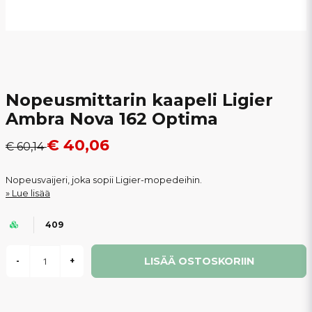
Nopeusmittarin kaapeli Ligier
Ambra Nova 162 Optima
€ 40,06
€ 60,14
Nopeusvaijeri, joka sopii Ligier-mopedeihin.
Lue lisää
409
LISÄÄ OSTOSKORIIN
-
+