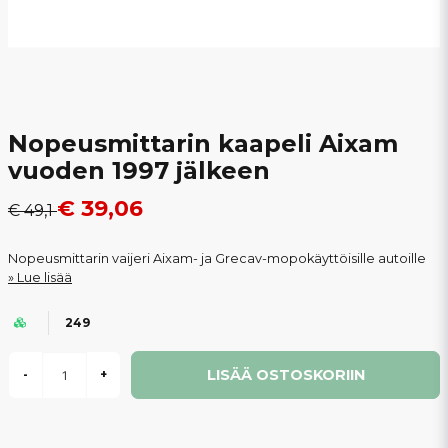
Nopeusmittarin kaapeli Aixam
vuoden 1997 jälkeen
€ 39,06
€ 49,1
Nopeusmittarin vaijeri Aixam- ja Grecav-mopokäyttöisille autoille
Lue lisää
249
LISÄÄ OSTOSKORIIN
-
+