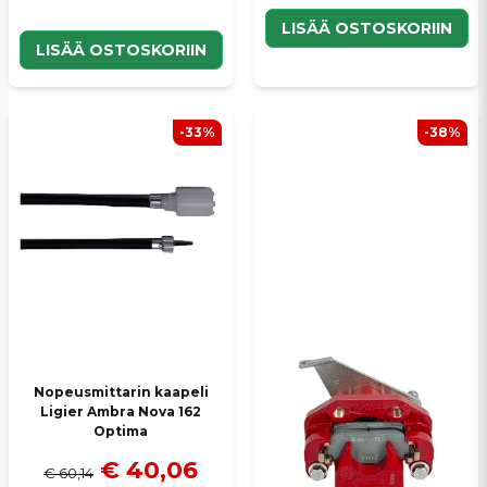
LISÄÄ OSTOSKORIIN
LISÄÄ OSTOSKORIIN
-33%
-38%
Nopeusmittarin kaapeli
Ligier Ambra Nova 162
Optima
€ 40,06
€ 60,14