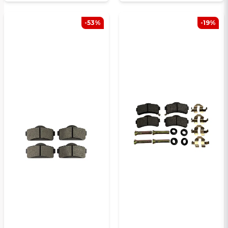
-53%
-19%