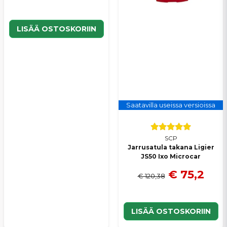
LISÄÄ OSTOSKORIIN
Saatavilla useissa versioissa
SCP
Jarrusatula takana Ligier
JS50 Ixo Microcar
€ 75,2
€ 120,38
LISÄÄ OSTOSKORIIN