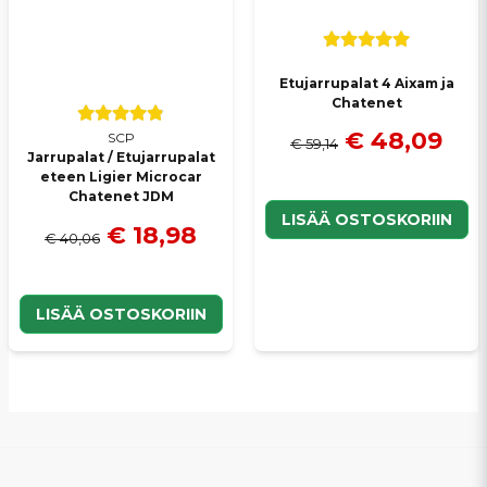
Etujarrupalat 4 Aixam ja
Chatenet
€ 48,09
SCP
€ 59,14
Jarrupalat / Etujarrupalat
eteen Ligier Microcar
Chatenet JDM
LISÄÄ OSTOSKORIIN
€ 18,98
€ 40,06
LISÄÄ OSTOSKORIIN