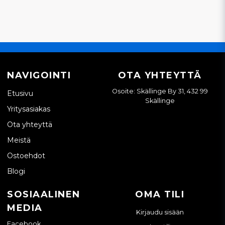
NAVIGOINTI
OTA YHTEYTTÄ
Osoite: Skällinge By 31, 432 99
Etusivu
Skällinge
Yritysasiakas
Ota yhteyttä
Meistä
Ostoehdot
Blogi
SOSIAALINEN
OMA TILI
MEDIA
Kirjaudu sisään
Facebook