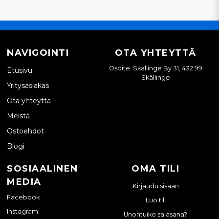
NAVIGOINTI
OTA YHTEYTTÄ
Osoite: Skällinge By 31, 432 99
Etusivu
Skällinge
Yritysasiakas
Ota yhteyttä
Meistä
Ostoehdot
Blogi
SOSIAALINEN
OMA TILI
MEDIA
Kirjaudu sisään
Facebook
Luo tili
Instagram
Unohtuiko salasana?