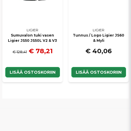
LIGIER
LIGIER
Sumuvalon tuki vasen
Tunnus / Logo Ligier JS60
Ligier JS50 JS50L V2 & V3
& Myli
€ 78,21
€ 40,06
€ 128,41
LISÄÄ OSTOSKORIIN
LISÄÄ OSTOSKORIIN