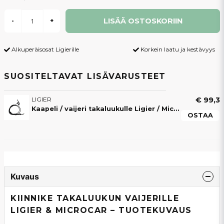
LISÄÄ OSTOSKORIIN
-
+
Alkuperäisosat Ligierille
Korkein laatu ja kestävyys
SUOSITELTAVAT LISÄVARUSTEET
LIGIER
€ 99,3
Kaapeli / vaijeri takaluukulle Ligier / Microcar
OSTAA
Kuvaus
KIINNIKE TAKALUUKUN VAIJERILLE
LIGIER & MICROCAR – TUOTEKUVAUS