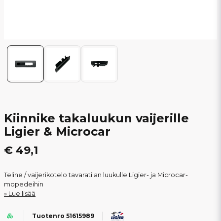
Kiinnike takaluukun vaijerille
Ligier & Microcar
€ 49,1
Teline / vaijerikotelo tavaratilan luukulle Ligier- ja Microcar-
mopedeihin
Lue lisää
Tuotenro 51615989