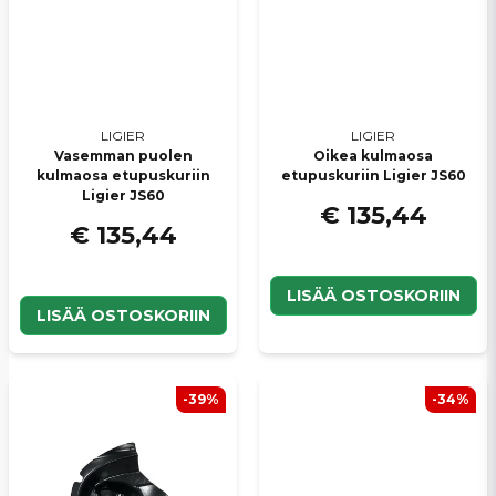
LIGIER
LIGIER
Vasemman puolen
Oikea kulmaosa
kulmaosa etupuskuriin
etupuskuriin Ligier JS60
Ligier JS60
€ 135,44
€ 135,44
LISÄÄ OSTOSKORIIN
LISÄÄ OSTOSKORIIN
-39%
-34%