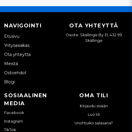
NAVIGOINTI
OTA YHTEYTTÄ
Osoite: Skällinge By 31, 432 99
Etusivu
Skällinge
Yritysasiakas
Ota yhteyttä
Meistä
Ostoehdot
Blogi
SOSIAALINEN
OMA TILI
MEDIA
Kirjaudu sisään
Facebook
Luo tili
Instagram
Unohtuiko salasana?
TikTok