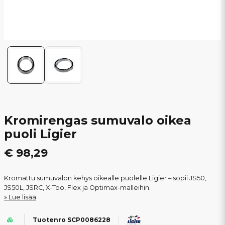
Kromirengas sumuvalo oikea
puoli Ligier
€ 98,29
Kromattu sumuvalon kehys oikealle puolelle Ligier – sopii JS50,
JS50L, JSRC, X-Too, Flex ja Optimax-malleihin.
Lue lisää
Tuotenro SCP0086228