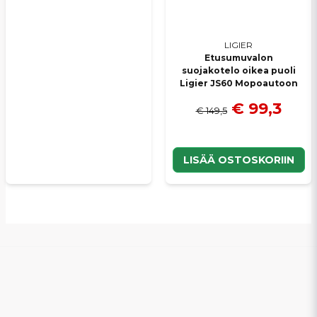
LIGIER
Etusumuvalon
suojakotelo oikea puoli
Ligier JS60 Mopoautoon
€ 99,3
€ 149,5
LISÄÄ OSTOSKORIIN