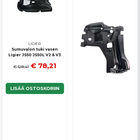
LIGIER
Sumuvalon tuki vasen
Ligier JS50 JS50L V2 & V3
€ 78,21
€ 128,41
LISÄÄ OSTOSKORIIN