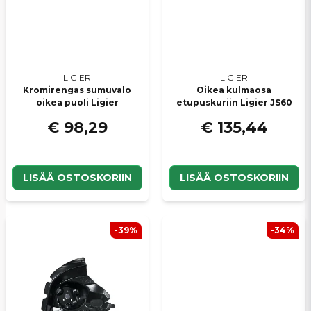
LIGIER
LIGIER
Kromirengas sumuvalo
Oikea kulmaosa
oikea puoli Ligier
etupuskuriin Ligier JS60
€ 98,29
€ 135,44
LISÄÄ OSTOSKORIIN
LISÄÄ OSTOSKORIIN
-39%
-34%