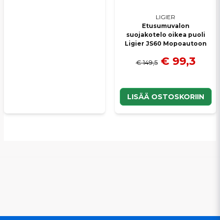
LIGIER
Etusumuvalon
suojakotelo oikea puoli
Ligier JS60 Mopoautoon
€ 99,3
€ 149,5
LISÄÄ OSTOSKORIIN