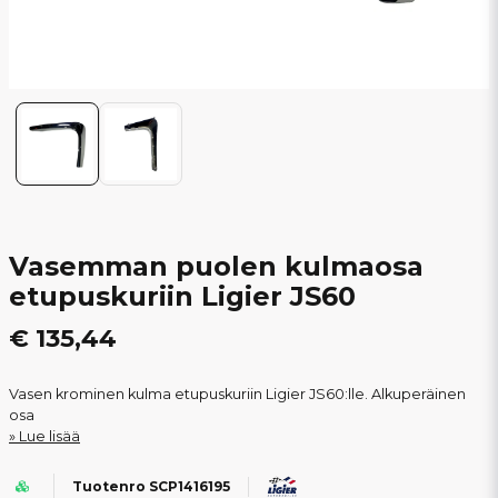
Vasemman puolen kulmaosa
etupuskuriin Ligier JS60
€ 135,44
Vasen krominen kulma etupuskuriin Ligier JS60:lle. Alkuperäinen
osa
Lue lisää
Tuotenro SCP1416195