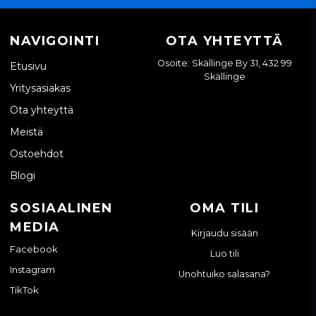
NAVIGOINTI
OTA YHTEYTTÄ
Osoite: Skällinge By 31, 432 99
Etusivu
Skällinge
Yritysasiakas
Ota yhteyttä
Meistä
Ostoehdot
Blogi
SOSIAALINEN
OMA TILI
MEDIA
Kirjaudu sisään
Facebook
Luo tili
Instagram
Unohtuiko salasana?
TikTok