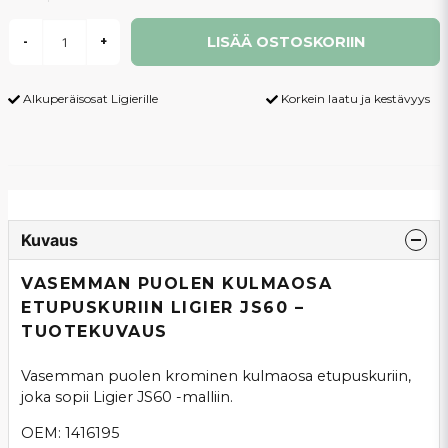
LISÄÄ OSTOSKORIIN
-
+
Alkuperäisosat Ligierille
Korkein laatu ja kestävyys
Kuvaus
VASEMMAN PUOLEN KULMAOSA
ETUPUSKURIIN LIGIER JS60 –
TUOTEKUVAUS
Vasemman puolen krominen kulmaosa etupuskuriin,
joka sopii Ligier JS60 -malliin.
OEM: 1416195