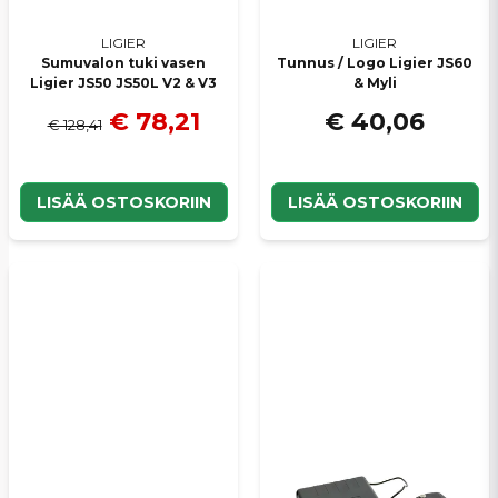
LIGIER
LIGIER
Sumuvalon tuki vasen
Tunnus / Logo Ligier JS60
Ligier JS50 JS50L V2 & V3
& Myli
€ 78,21
€ 40,06
€ 128,41
LISÄÄ OSTOSKORIIN
LISÄÄ OSTOSKORIIN