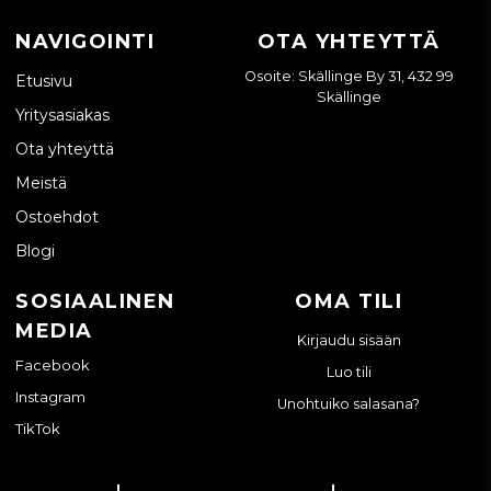
NAVIGOINTI
OTA YHTEYTTÄ
Osoite: Skällinge By 31, 432 99
Etusivu
Skällinge
Yritysasiakas
Ota yhteyttä
Meistä
Ostoehdot
Blogi
SOSIAALINEN
OMA TILI
MEDIA
Kirjaudu sisään
Facebook
Luo tili
Instagram
Unohtuiko salasana?
TikTok