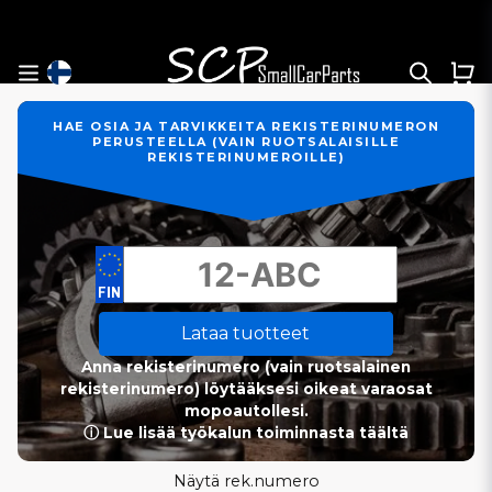
HAE OSIA JA TARVIKKEITA REKISTERINUMERON
PERUSTEELLA (VAIN RUOTSALAISILLE
REKISTERINUMEROILLE)
Lataa tuotteet
Anna rekisterinumero (vain ruotsalainen
rekisterinumero) löytääksesi oikeat varaosat
mopoautollesi.
ⓘ Lue lisää työkalun toiminnasta täältä
Näytä rek.numero