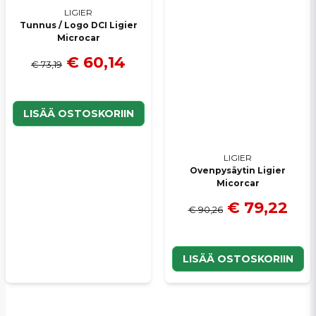
LIGIER
Tunnus / Logo DCI Ligier
Microcar
€ 60,14
€ 73,19
LISÄÄ OSTOSKORIIN
LIGIER
Ovenpysäytin Ligier
Micorcar
€ 79,22
€ 90,26
LISÄÄ OSTOSKORIIN