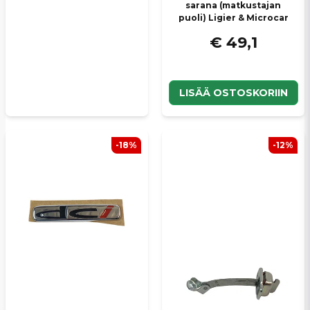
sarana (matkustajan
puoli) Ligier & Microcar
€ 49,1
LISÄÄ OSTOSKORIIN
-18%
-12%