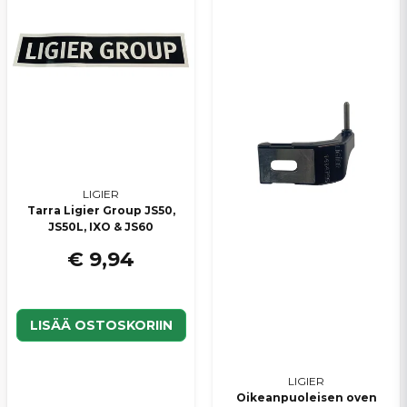
LIGIER
Tarra Ligier Group JS50,
JS50L, IXO & JS60
€ 9,94
LISÄÄ OSTOSKORIIN
LIGIER
Oikeanpuoleisen oven