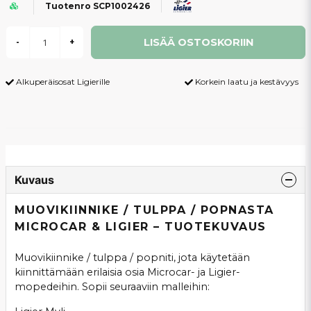
Tuotenro SCP1002426
LISÄÄ OSTOSKORIIN
-
+
Alkuperäisosat Ligierille
Korkein laatu ja kestävyys
Kuvaus
MUOVIKIINNIKE / TULPPA / POPNASTA
MICROCAR & LIGIER – TUOTEKUVAUS
Muovikiinnike / tulppa / popniti, jota käytetään
kiinnittämään erilaisia osia Microcar- ja Ligier-
mopedeihin. Sopii seuraaviin malleihin: