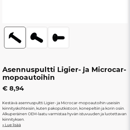
Asennuspultti Ligier- ja Microcar-
mopoautoihin
€ 8,94
Kestävä asennuspultti Ligier- ja Microcar-mopoautoihin useisiin
kiinnityskohteisiin, kuten pakoputkistoon, konepeltiin ja korin osiin.
Alkuperäinen OEM-laatu varmistaa hyvän istuvuuden ja luotettavan
kiinnityksen.
Lue lisää