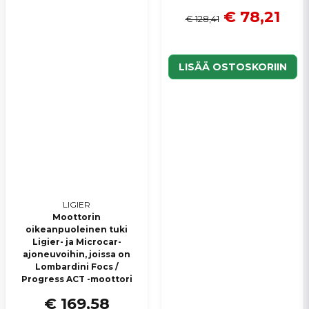
€ 78,21
€ 128,41
LISÄÄ OSTOSKORIIN
LIGIER
Moottorin
oikeanpuoleinen tuki
Ligier- ja Microcar-
ajoneuvoihin, joissa on
Lombardini Focs /
Progress ACT -moottori
€ 169,58