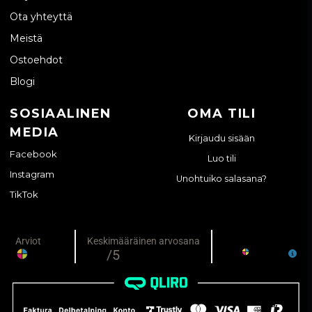
Ota yhteyttä
Meistä
Ostoehdot
Blogi
SOSIAALINEN
OMA TILI
MEDIA
Kirjaudu sisään
Facebook
Luo tili
Instagram
Unohtuiko salasana?
TikTok