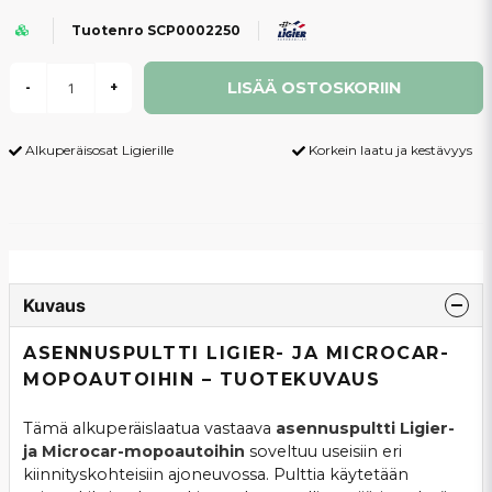
Tuotenro SCP0002250
LISÄÄ OSTOSKORIIN
-
+
Alkuperäisosat Ligierille
Korkein laatu ja kestävyys
Kuvaus
ASENNUSPULTTI LIGIER- JA MICROCAR-
MOPOAUTOIHIN – TUOTEKUVAUS
Tämä alkuperäislaatua vastaava
asennuspultti Ligier-
ja Microcar-mopoautoihin
soveltuu useisiin eri
kiinnityskohteisiin ajoneuvossa. Pulttia käytetään