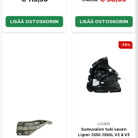
LISÄÄ OSTOSKORIIN
LISÄÄ OSTOSKORIIN
-39%
LIGIER
Sumuvalon tuki vasen
Ligier JS50 JS50L V2 & V3