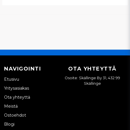
NAVIGOINTI
OTA YHTEYTTÄ
Osoite: Skällinge By 31, 432 99
Etusivu
Skällinge
Yritysasiakas
Ota yhteyttä
Meistä
Ostoehdot
Blogi