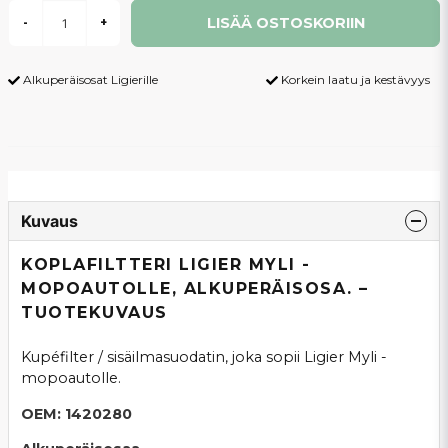
LISÄÄ OSTOSKORIIN
-
+
Alkuperäisosat Ligierille
Korkein laatu ja kestävyys
Kuvaus
KOPLAFILTTERI LIGIER MYLI -
MOPOAUTOLLE, ALKUPERÄISOSA. –
TUOTEKUVAUS
Kupéfilter / sisäilmasuodatin, joka sopii Ligier Myli -
mopoautolle.
OEM: 1420280