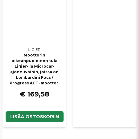
LIGIER
Moottorin
oikeanpuoleinen tuki
Ligier- ja Microcar-
ajoneuvoihin, joissa on
Lombardini Focs /
Progress ACT -moottori
€ 169,58
LISÄÄ OSTOSKORIIN