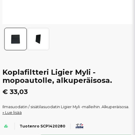
Koplafiltteri Ligier Myli -
mopoautolle, alkuperäisosa.
€ 33,03
Ilmasuodatin / sisätilasuodatin Ligier Myli -malleihin. Alkuperäisosa.
Lue lisää
Tuotenro SCP1420280