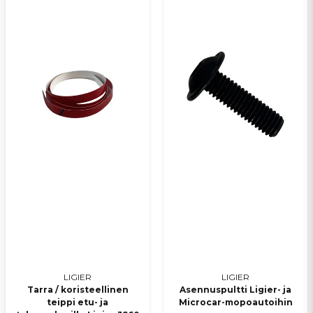
Lähetä kysymys
LIGIER
LIGIER
Tarra / koristeellinen
Asennuspultti Ligier- ja
teippi etu- ja
Microcar-mopoautoihin