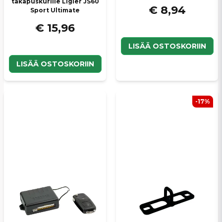
takapuskurille Ligier JS60
€ 8,94
Sport Ultimate
€ 15,96
LISÄÄ OSTOSKORIIN
LISÄÄ OSTOSKORIIN
-17%