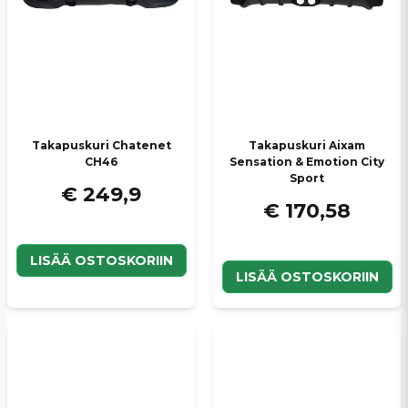
Lähetä kysymys
Takapuskuri Chatenet
Takapuskuri Aixam
CH46
Sensation & Emotion City
Sport
€ 249,9
€ 170,58
LISÄÄ OSTOSKORIIN
LISÄÄ OSTOSKORIIN