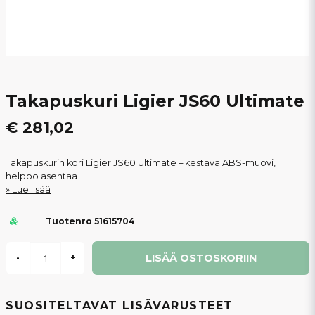
Takapuskuri Ligier JS60 Ultimate
€ 281,02
Takapuskurin kori Ligier JS60 Ultimate – kestävä ABS-muovi,
helppo asentaa
Lue lisää
Tuotenro 51615704
LISÄÄ OSTOSKORIIN
-
+
SUOSITELTAVAT LISÄVARUSTEET