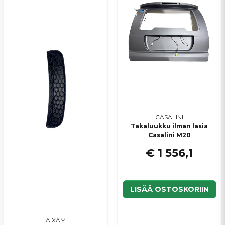
CASALINI
Takaluukku ilman lasia
Casalini M20
€ 1 556,1
LISÄÄ OSTOSKORIIN
AIXAM