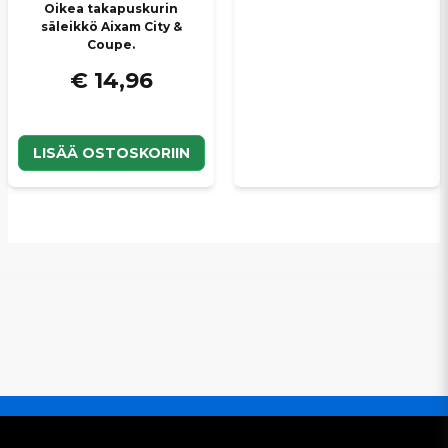
Oikea takapuskurin
säleikkö Aixam City &
Coupe.
€ 14,96
LISÄÄ OSTOSKORIIN