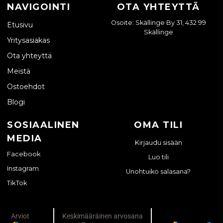
NAVIGOINTI
OTA YHTEYTTÄ
Osoite: Skällinge By 31, 432 99
Etusivu
Skällinge
Yritysasiakas
Ota yhteyttä
Meistä
Ostoehdot
Blogi
SOSIAALINEN
OMA TILI
MEDIA
Kirjaudu sisään
Facebook
Luo tili
Instagram
Unohtuiko salasana?
TikTok