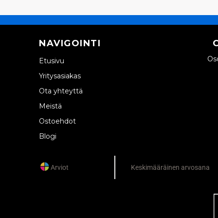
NAVIGOINTI
Oso
Etusivu
Yritysasiakas
Ota yhteyttä
Meistä
Ostoehdot
Blogi