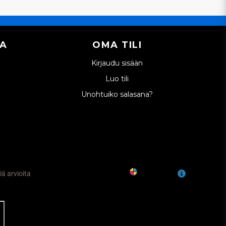
IA
OMA TILI
Kirjaudu sisään
Luo tili
Unohtuiko salasana?