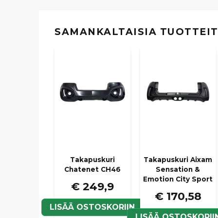
SAMANKALTAISIA ​​TUOTTEI
Takapuskuri
Takapuskuri Aixam
Chatenet CH46
Sensation &
Emotion City Sport
€ 249,9
€ 170,58
LISÄÄ OSTOSKORIIN
LISÄÄ OSTOSKORII