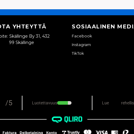
OTA YHTEYTTÄ
SOSIAALINEN MED
ite: Skällinge By 31, 432
Facebook
99 Skällinge
Instagram
TikTok