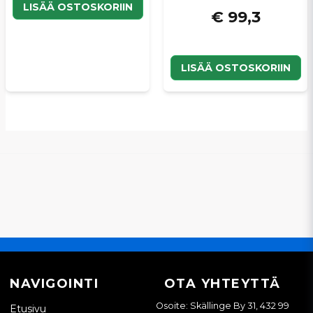
LISÄÄ OSTOSKORIIN
€ 99,3
LISÄÄ OSTOSKORIIN
NAVIGOINTI
OTA YHTEYTTÄ
Osoite: Skällinge By 31, 432 99
Etusivu