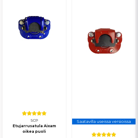
SCP
Saatavilla useissa versioissa
Etujarrusatula Aixam
oikea puoli