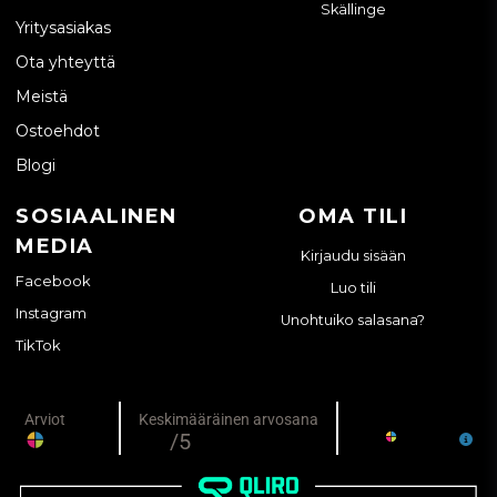
Skällinge
Yritysasiakas
Ota yhteyttä
Meistä
Ostoehdot
Blogi
SOSIAALINEN
OMA TILI
MEDIA
Kirjaudu sisään
Facebook
Luo tili
Instagram
Unohtuiko salasana?
TikTok