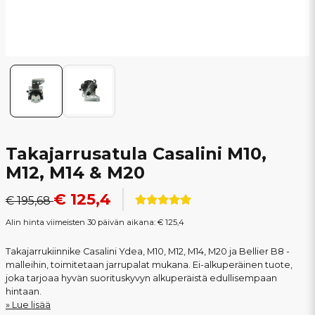
Takajarrusatula Casalini M10,
M12, M14 & M20
€ 125,4
€ 195,68
Alin hinta viimeisten 30 päivän aikana:
€ 125,4
Takajarrukiinnike Casalini Ydea, M10, M12, M14, M20 ja Bellier B8 -
malleihin, toimitetaan jarrupalat mukana. Ei-alkuperäinen tuote,
joka tarjoaa hyvän suorituskyvyn alkuperäistä edullisempaan
hintaan.
Lue lisää