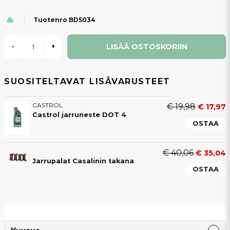
Tuotenro BD5034
LISÄÄ OSTOSKORIIN
-
+
SUOSITELTAVAT LISÄVARUSTEET
CASTROL
€ 19,98
€ 17,97
Castrol jarruneste DOT 4
OSTAA
€ 40,06
€ 35,04
Jarrupalat Casalinin takana
OSTAA