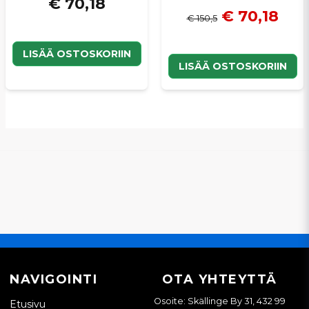
€ 70,18
€ 70,18
€ 150,5
LISÄÄ OSTOSKORIIN
LISÄÄ OSTOSKORIIN
NAVIGOINTI
OTA YHTEYTTÄ
Osoite: Skällinge By 31, 432 99
Etusivu