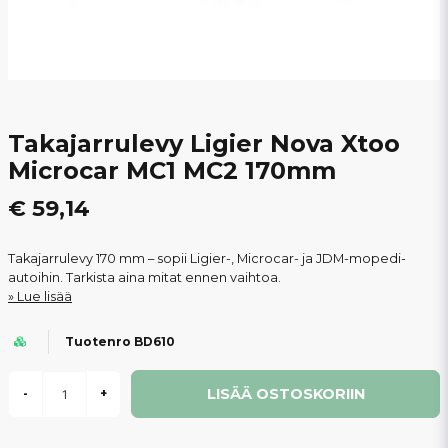
Takajarrulevy Ligier Nova Xtoo
Microcar MC1 MC2 170mm
€ 59,14
Takajarrulevy 170 mm – sopii Ligier-, Microcar- ja JDM-mopedi-
autoihin. Tarkista aina mitat ennen vaihtoa.
Lue lisää
Tuotenro BD610
LISÄÄ OSTOSKORIIN
-
+