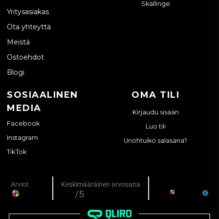
Skällinge
Yritysasiakas
Ota yhteyttä
Meistä
Ostoehdot
Blogi
SOSIAALINEN
OMA TILI
MEDIA
Kirjaudu sisään
Facebook
Luo tili
Instagram
Unohtuiko salasana?
TikTok