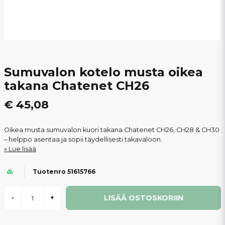
Sumuvalon kotelo musta oikea
takana Chatenet CH26
€ 45,08
Oikea musta sumuvalon kuori takana Chatenet CH26, CH28 & CH30
– helppo asentaa ja sopii täydellisesti takavaloon.
Lue lisää
Tuotenro 51615766
LISÄÄ OSTOSKORIIN
-
+