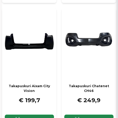
Takapuskuri Aixam City
Takapuskuri Chatenet
Vision
CH46
€ 199,7
€ 249,9