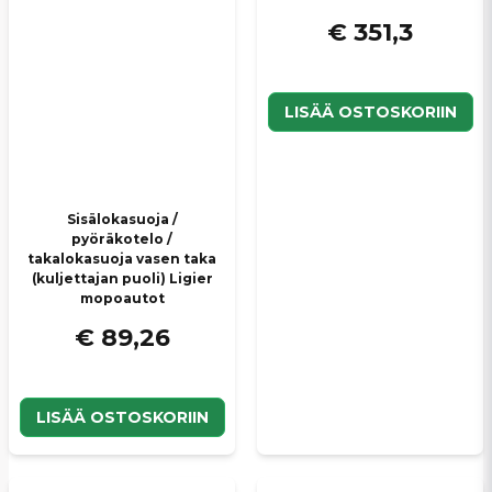
€ 351,3
LISÄÄ OSTOSKORIIN
Sisälokasuoja /
pyöräkotelo /
takalokasuoja vasen taka
(kuljettajan puoli) Ligier
mopoautot
€ 89,26
LISÄÄ OSTOSKORIIN