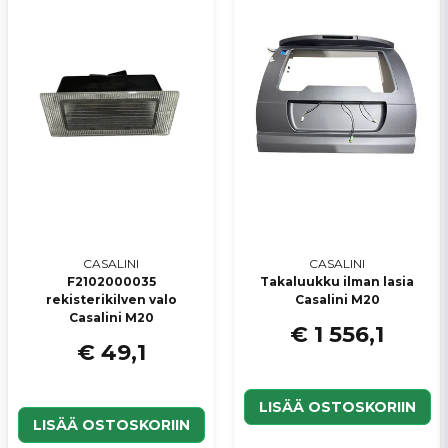
CASALINI
CASALINI
F2102000035
Takaluukku ilman lasia
rekisterikilven valo
Casalini M20
Casalini M20
€ 1 556,1
€ 49,1
LISÄÄ OSTOSKORIIN
LISÄÄ OSTOSKORIIN