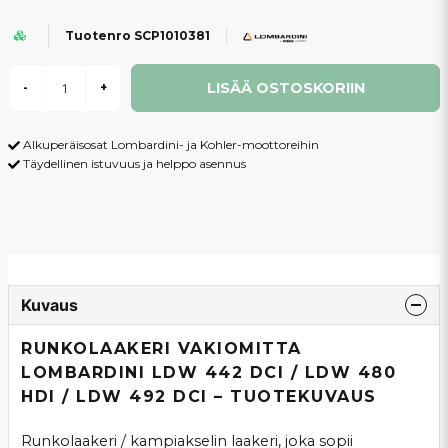
Tuotenro SCP1010381
LISÄÄ OSTOSKORIIN
-
+
Alkuperäisosat Lombardini- ja Kohler-moottoreihin
Täydellinen istuvuus ja helppo asennus
Kuvaus
RUNKOLAAKERI VAKIOMITTA
LOMBARDINI LDW 442 DCI / LDW 480
HDI / LDW 492 DCI – TUOTEKUVAUS
Runkolaakeri / kampiakselin laakeri, joka sopii