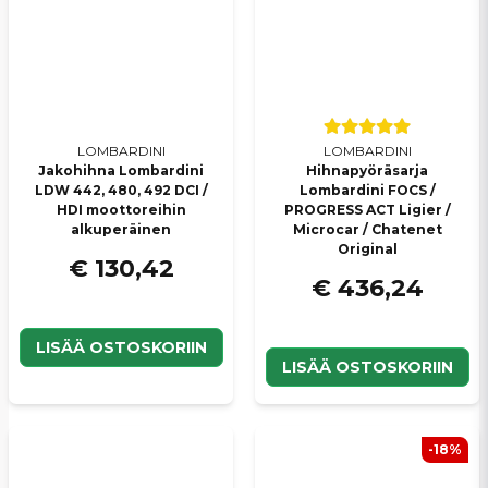
LOMBARDINI
LOMBARDINI
Jakohihna Lombardini
Hihnapyöräsarja
LDW 442, 480, 492 DCI /
Lombardini FOCS /
HDI moottoreihin
PROGRESS ACT Ligier /
alkuperäinen
Microcar / Chatenet
Original
€ 130,42
€ 436,24
LISÄÄ OSTOSKORIIN
LISÄÄ OSTOSKORIIN
-18%