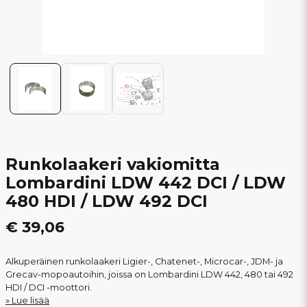
Runkolaakeri vakiomitta
Lombardini LDW 442 DCI / LDW
480 HDI / LDW 492 DCI
€ 39,06
Alkuperäinen runkolaakeri Ligier-, Chatenet-, Microcar-, JDM- ja
Grecav-mopoautoihin, joissa on Lombardini LDW 442, 480 tai 492
HDI / DCI -moottori.
Lue lisää