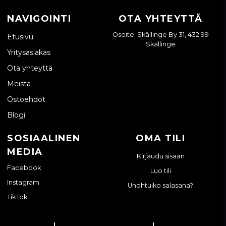
NAVIGOINTI
OTA YHTEYTTÄ
Osoite: Skällinge By 31, 432 99
Etusivu
Skällinge
Yritysasiakas
Ota yhteyttä
Meistä
Ostoehdot
Blogi
SOSIAALINEN
OMA TILI
MEDIA
Kirjaudu sisään
Facebook
Luo tili
Instagram
Unohtuiko salasana?
TikTok