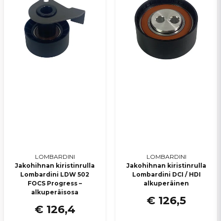
Lähetä kysymys
LOMBARDINI
LOMBARDINI
Jakohihnan kiristinrulla
Jakohihnan kiristinrulla
Lombardini LDW 502
Lombardini DCI / HDI
FOCS Progress –
alkuperäinen
alkuperäisosa
€ 126,5
€ 126,4