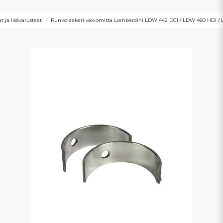
 ja lisävarusteet
Runkolaakeri vakiomitta Lombardini LDW 442 DCI / LDW 480 HDI /