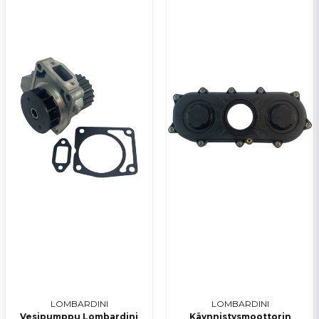
LOMBARDINI
LOMBARDINI
Vesipumppu Lombardini
Käynnistysmoottorin