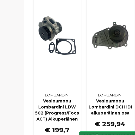
LOMBARDINI
LOMBARDINI
Vesipumppu
Vesipumppu
Lombardini LDW
Lombardini DCI HDI
502 (Progress/Focs
alkuperäinen osa
ACT) Alkuperäinen
€ 259,94
€ 199,7