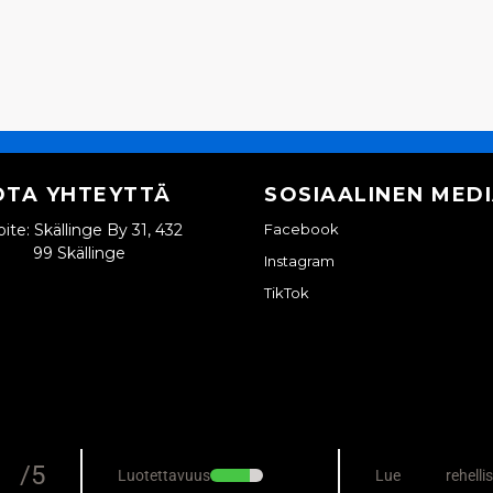
OTA YHTEYTTÄ
SOSIAALINEN MED
ite: Skällinge By 31, 432
Facebook
99 Skällinge
Instagram
TikTok