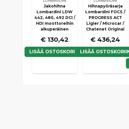
LOMBARDINI
LOMBARDINI
Jakohihna
Hihnapyöräsarja
Lombardini LDW
Lombardini FOCS /
442, 480, 492 DCI /
PROGRESS ACT
HDI moottoreihin
Ligier / Microcar /
alkuperäinen
Chatenet Original
€ 130,42
€ 436,24
LISÄÄ OSTOSKORIIN
LISÄÄ OSTOSKORII