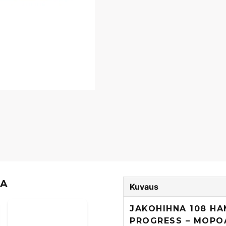
TA
Kuvaus
JAKOHIHNA 108 H
PROGRESS – MOPO