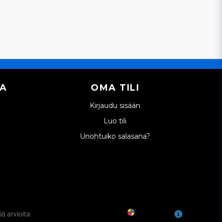
IA
OMA TILI
Kirjaudu sisään
Luo tili
Unohtuiko salasana?