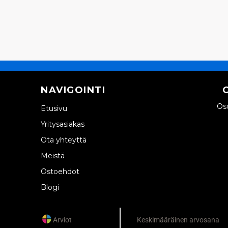
NAVIGOINTI
Oso
Etusivu
Yritysasiakas
Ota yhteyttä
Meistä
Ostoehdot
Blogi