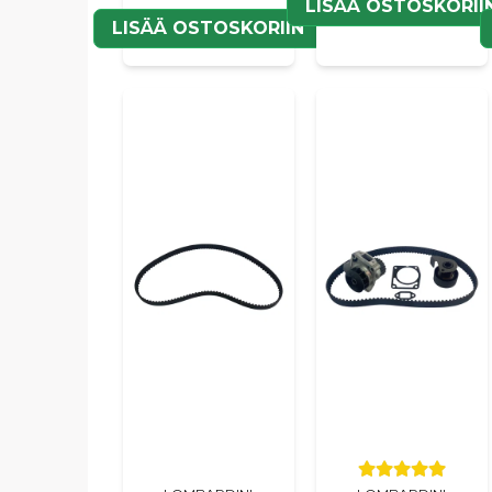
LISÄÄ OSTOSKORII
LISÄÄ OSTOSKORIIN