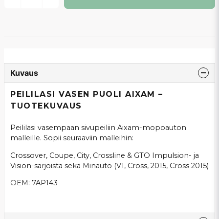
Kuvaus
PEILILASI VASEN PUOLI AIXAM –
TUOTEKUVAUS
Peililasi vasempaan sivupeiliin Aixam-mopoauton
malleille. Sopii seuraaviin malleihin:
Crossover, Coupe, City, Crossline & GTO Impulsion- ja
Vision-sarjoista sekä Minauto (V1, Cross, 2015, Cross 2015)
OEM: 7AP143