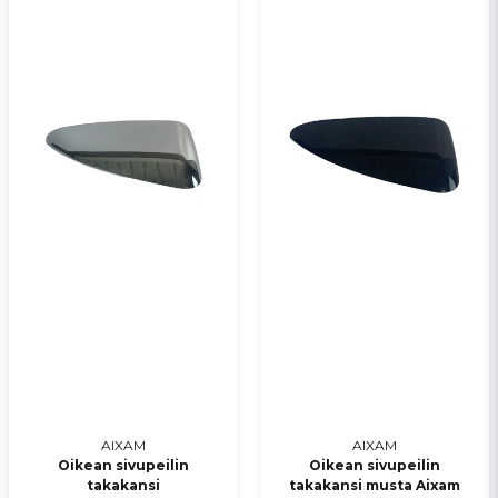
AIXAM
AIXAM
Oikean sivupeilin
Oikean sivupeilin
takakansi
takakansi musta Aixam