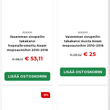
AIXAM
AIXAM
Vasemman sivupeilin
Vasemman sivupeilin
takakansi
takakansi musta Aixam
hopea/kromattu Aixam
mopoautoihin 2010–2016
mopoautoihin 2010–2016
€ 25
€ 29,02
€ 53,11
€ 58,13
LISÄÄ OSTOSKORIIN
LISÄÄ OSTOSKORIIN
-9%