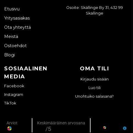
Osoite: Skällinge By 31, 432 99
Etusivu
Skällinge
Yritysasiakas
Ota yhteyttä
Meistä
Ostoehdot
Blogi
SOSIAALINEN
OMA TILI
MEDIA
Kirjaudu sisään
Facebook
Luo tili
Instagram
Unohtuiko salasana?
TikTok