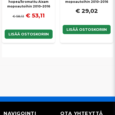
hopea/kromattu Aixam
mopoautoihin 2010–2016
mopoautoihin 2010–2016
€ 29,02
€ 53,11
€ 58,13
LISÄÄ OSTOSKORIIN
LISÄÄ OSTOSKORIIN
NAVIGOINTI
OTA YHTEYTTÄ