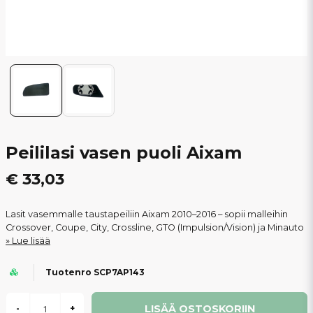
Peililasi vasen puoli Aixam
€ 33,03
Lasit vasemmalle taustapeiliin Aixam 2010–2016 – sopii malleihin
Crossover, Coupe, City, Crossline, GTO (Impulsion/Vision) ja Minauto
Lue lisää
Tuotenro SCP7AP143
LISÄÄ OSTOSKORIIN
-
+