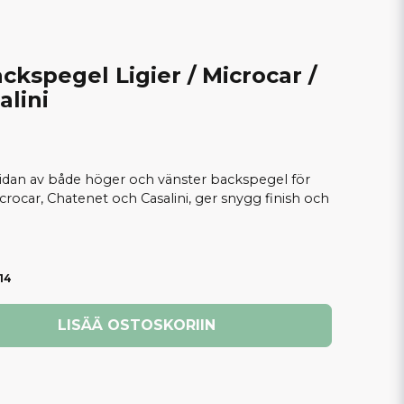
ckspegel Ligier / Microcar /
alini
sidan av både höger och vänster backspegel för
crocar, Chatenet och Casalini, ger snygg finish och
14
LISÄÄ OSTOSKORIIN