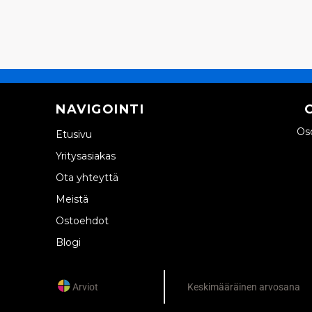
NAVIGOINTI
Oso
Etusivu
Yritysasiakas
Ota yhteyttä
Meistä
Ostoehdot
Blogi