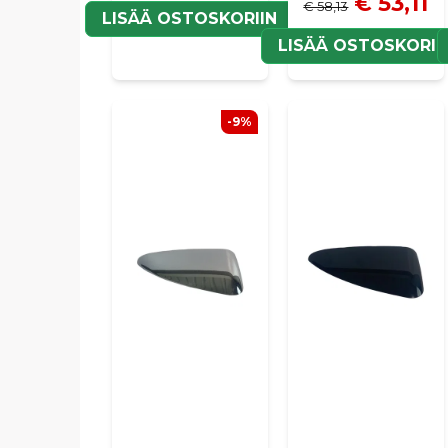
€ 53,11
€ 58,13
LISÄÄ OSTOSKORIIN
LISÄÄ OSTOSKORII
-9%