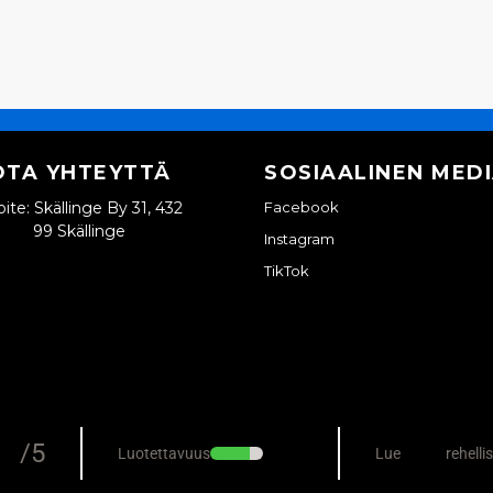
OTA YHTEYTTÄ
SOSIAALINEN MED
ite: Skällinge By 31, 432
Facebook
99 Skällinge
Instagram
TikTok