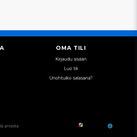
IA
OMA TILI
Kirjaudu sisään
Luo tili
Unohtuiko salasana?