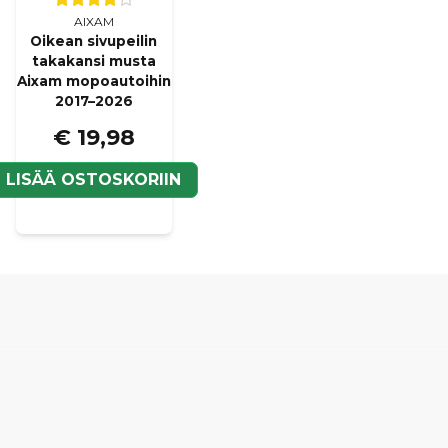
AIXAM
Oikean sivupeilin
takakansi musta
Aixam mopoautoihin
2017–2026
€ 19,98
N
LISÄÄ OSTOSKORIIN