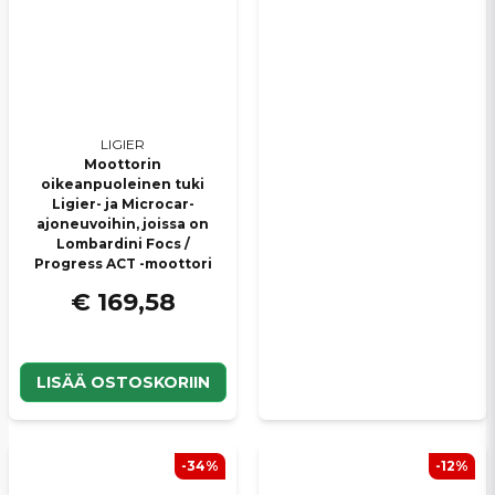
LIGIER
Moottorin
oikeanpuoleinen tuki
Ligier- ja Microcar-
ajoneuvoihin, joissa on
Lombardini Focs /
Progress ACT -moottori
€ 169,58
LISÄÄ OSTOSKORIIN
-34%
-12%