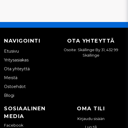
NAVIGOINTI
OTA YHTEYTTÄ
Osoite: Skällinge By 31, 432 99
Etusivu
Skällinge
Yritysasiakas
Ota yhteyttä
Meistä
Ostoehdot
Blogi
SOSIAALINEN
OMA TILI
MEDIA
Kirjaudu sisään
Facebook
Luo tili