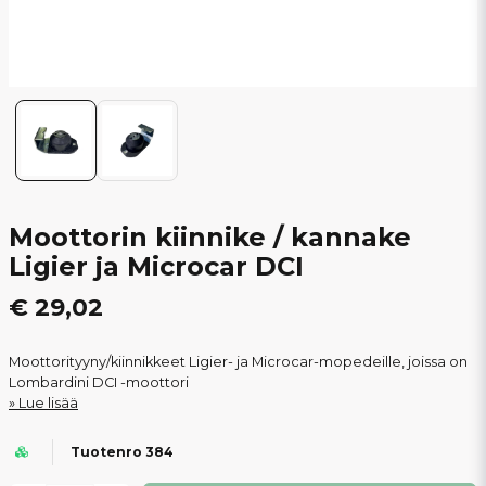
Moottorin kiinnike / kannake
Ligier ja Microcar DCI
€ 29,02
Moottorityyny/kiinnikkeet Ligier- ja Microcar-mopedeille, joissa on
Lombardini DCI -moottori
Lue lisää
Tuotenro 384