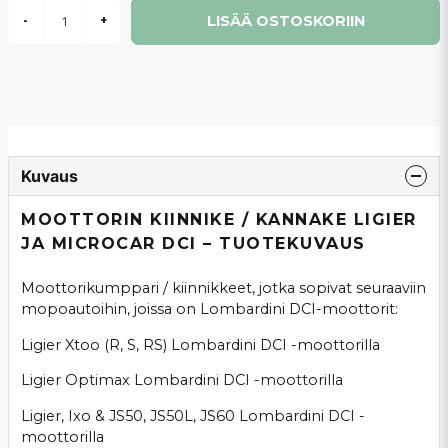
LISÄÄ OSTOSKORIIN
-
+
Kuvaus
MOOTTORIN KIINNIKE / KANNAKE LIGIER
JA MICROCAR DCI – TUOTEKUVAUS
Moottorikumppari / kiinnikkeet, jotka sopivat seuraaviin
mopoautoihin, joissa on Lombardini DCI-moottorit:
Ligier Xtoo (R, S, RS) Lombardini DCI -moottorilla
Ligier Optimax Lombardini DCI -moottorilla
Ligier, Ixo & JS50, JS50L, JS60 Lombardini DCI -
moottorilla