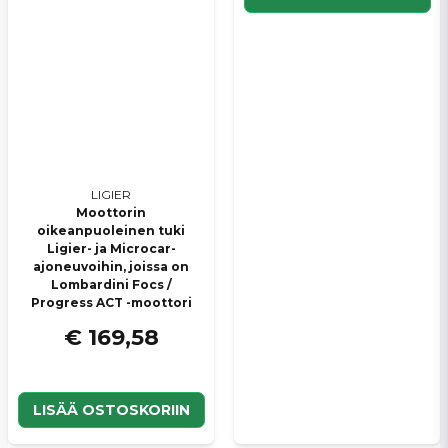
LIGIER
Moottorin
oikeanpuoleinen tuki
Ligier- ja Microcar-
ajoneuvoihin, joissa on
Lombardini Focs /
Progress ACT -moottori
€ 169,58
LISÄÄ OSTOSKORIIN