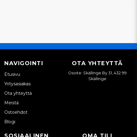
NAVIGOINTI
OTA YHTEYTTÄ
Osoite: Skällinge By 31, 432 99
Etusivu
Skällinge
Yritysasiakas
Ota yhteyttä
Meistä
Ostoehdot
Blogi
SOSIAALINEN
OMA TILI