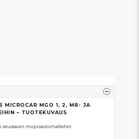
MICROCAR MGO 1, 2, M8- JA
LEIHIN – TUOTEKUVAUS
ii seuraaviin mopoautomalleihin: