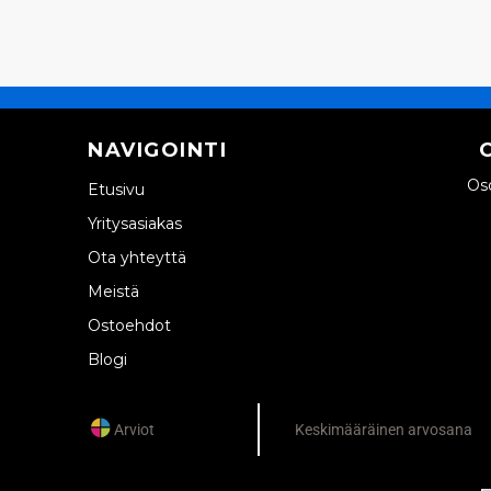
NAVIGOINTI
Oso
Etusivu
Yritysasiakas
Ota yhteyttä
Meistä
Ostoehdot
Blogi