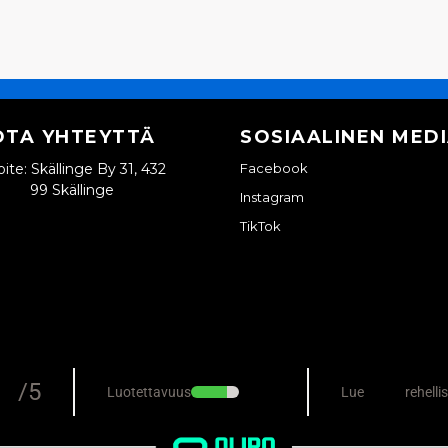
OTA YHTEYTTÄ
SOSIAALINEN MED
ite: Skällinge By 31, 432
Facebook
99 Skällinge
Instagram
TikTok