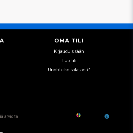
IA
OMA TILI
Kirjaudu sisään
Luo tili
Unohtuiko salasana?