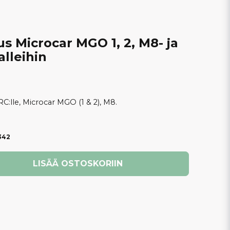
s Microcar MGO 1, 2, M8- ja
alleihin
C:lle, Microcar MGO (1 & 2), M8.
342
LISÄÄ OSTOSKORIIN