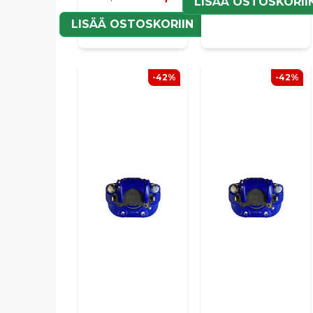
LISÄÄ OSTOSKORII
LISÄÄ OSTOSKORIIN
-42%
-42%