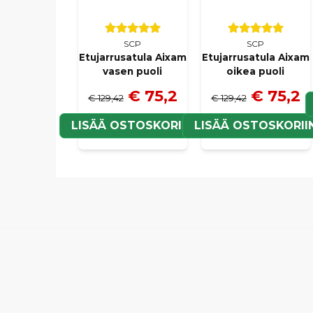
SCP
SCP
Etujarrusatula Aixam
Etujarrusatula Aixam
vasen puoli
oikea puoli
€ 75,2
€ 75,2
€ 129,42
€ 129,42
LISÄÄ OSTOSKORIIN
LISÄÄ OSTOSKORII